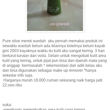
Pure olive merek wardah aku pernah memakai produk ini
sewaktu wardah belum ada iklannya botolnya belum kayak
gini 2003 kayaknya waktu itu kulit aku sangat kering 3 hari
berturut-turutan dan voila. Selain untuk mengobati kulit area
kulit yang kering, untuk pijat pun bisa dan daerah mata yang
di anggap bermasalah * rekemondasi dari adik kelas aku
dan bisa digunakan sebagai make up remover *hanya
sekedar info saja.
Harganya murah 18.000 cuman sekarang naik harga jadi
22.ooo ribu
suka:
-membantu melembutkan area kulit yang kering