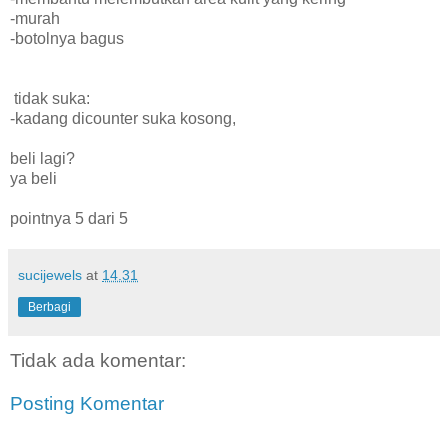
-murah
-botolnya bagus
tidak suka:
-kadang dicounter suka kosong,
beli lagi?
ya beli
pointnya 5 dari 5
sucijewels
at
14.31
Berbagi
Tidak ada komentar:
Posting Komentar