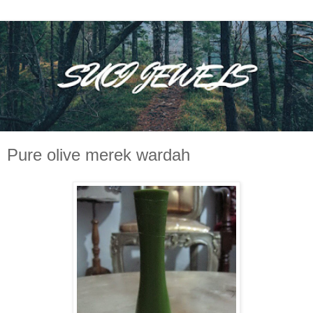
Pure olive merek wardah