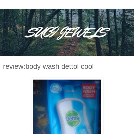
review:body wash dettol cool