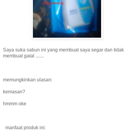
Saya suka
sabun
ini
yang
membuat saya
segar dan
tidak
membuat
gatal
.......
memungkinkan
ulasan:
kemasan
?
hmmm
oke
manfaat
produk ini
: