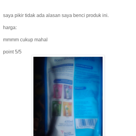
saya pikir
tidak ada
alasan saya
benci
produk ini
.
harga
:
mmmm
cukup mahal
point
5/5