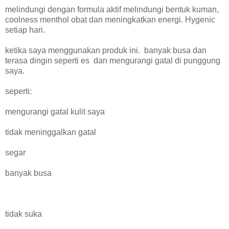
melindungi
dengan
formula aktif
melindungi
bentuk
kuman
,
coolness
menthol
obat
dan
meningkatkan energi
.
Hygenic
setiap hari
.
ketika saya menggunakan
produk ini
.
banyak busa
dan
terasa dingin
seperti
es dan
mengurangi
gatal
di punggung
saya
.
seperti
:
mengurangi
gatal
kulit saya
tidak
meninggalkan
gatal
segar
banyak busa
tidak suka