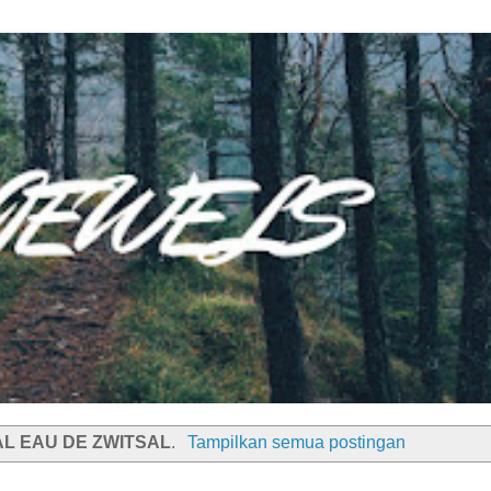
AL EAU DE ZWITSAL
.
Tampilkan semua postingan