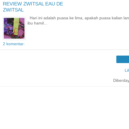
REVIEW ZWITSAL EAU DE
ZWITSAL
Hari ini adalah puasa ke lima, apakah puasa kalian lanc
ibu hamil...
2 komentar:
Li
Diberda