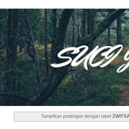
Tampilkan postingan dengan label
ZWITS