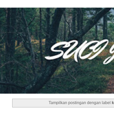
Tampilkan postingan dengan label
k