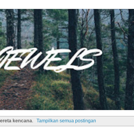
ereta kencana
.
Tampilkan semua postingan