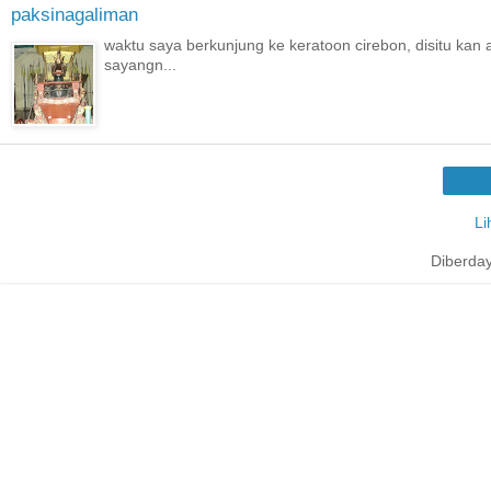
paksinagaliman
waktu saya berkunjung ke keratoon cirebon, disitu kan
sayangn...
Li
Diberda