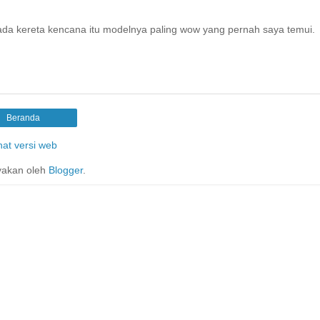
 ada kereta kencana itu modelnya paling wow yang pernah saya temui.
Beranda
hat versi web
yakan oleh
Blogger
.