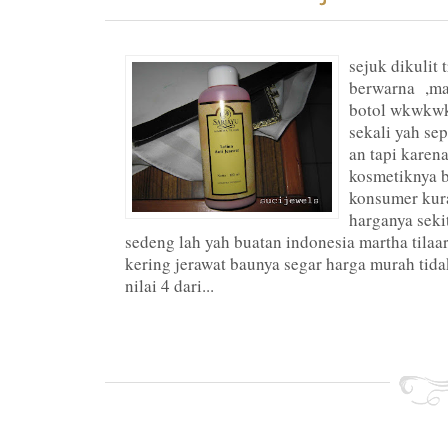
sejuk dikulit 
berwarna ,man
botol wkwkwk
sekali yah se
an tapi karena
kosmetiknya 
konsumer kura
harganya seki
sedeng lah yah buatan indonesia martha tilaar
kering jerawat baunya segar harga murah tid
nilai 4 dari...