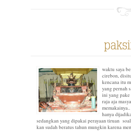
waktu saya be
cirebon, disit
kencana itu 
yang pernah s
ini yang pake 
raja aja masya
memakainya.. s
hanya dijadik
sedangkan yang dipakai perayaan tiruan soaln
kan sudah beratus tahun mungkin karena menj