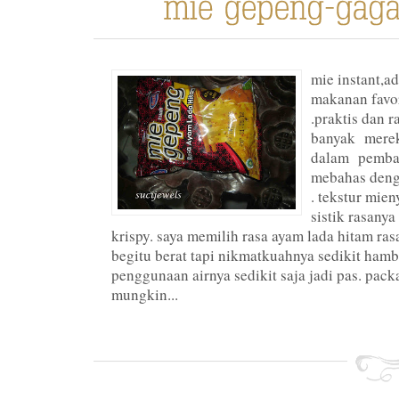
mie instant,ad
makanan favor
.praktis dan r
banyak merek 
dalam pembah
mebahas deng
. tekstur mien
sistik rasany
krispy. saya memilih rasa ayam lada hitam ras
begitu berat tapi nikmatkuahnya sedikit hamb
penggunaan airnya sedikit saja jadi pas. pac
mungkin...