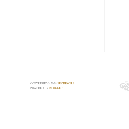
COPYRIGHT ©
2026
SUCIJEWELS
POWERED BY
BLOGGER