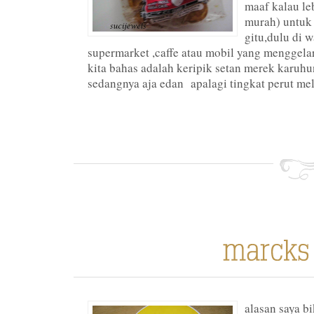
maaf kalau le
murah) untuk
gitu,dulu di 
supermarket ,caffe atau mobil yang menggel
kita bahas adalah keripik setan merek karuhu
sedangnya aja edan apalagi tingkat perut me
alasan saya bi