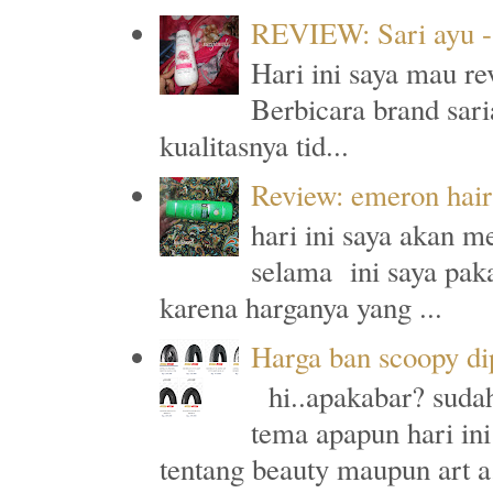
REVIEW: Sari ayu -
Hari ini saya mau re
Berbicara brand sari
kualitasnya tid...
Review: emeron hair 
hari ini saya akan m
selama ini saya paka
karena harganya yang ...
Harga ban scoopy di
hi..apakabar? sudah
tema apapun hari ini
tentang beauty maupun art a.