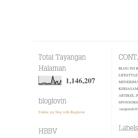
BLOG INI 
LIFESTYLE
1,146,207
MENERIM
KERJASAM
ARTIKEL 
SPONSORS
:sucijewels
Follow my blog with Bloglovin