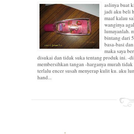
aslinya buat 
jadi aku beli
maaf kalau sa
wanginya agak
lumayanlah. m
bintang dari 5
basa-basi dan
maka saya ber
disukai dan tidak suka tentang produk ini. -di
membersihkan tangan -harganya murah tidak 
terlalu encer susah menyerap kulit ku. aku 
hand...