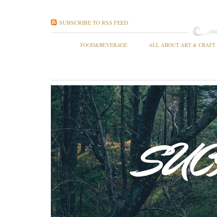
SUBSCRIBE TO RSS FEED
FOOD&BEVERAGE
ALL ABOUT ART & CRAFT