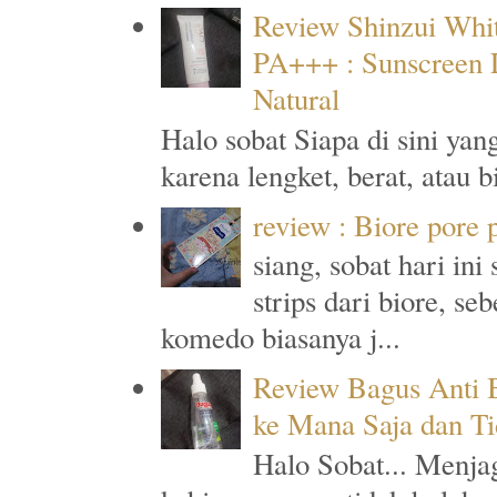
Review Shinzui Whi
PA+++ : Sunscreen L
Natural
Halo sobat Siapa di sini ya
karena lengket, berat, atau 
review : Biore pore
siang, sobat hari in
strips dari biore, s
komedo biasanya j...
Review Bagus Anti B
ke Mana Saja dan T
Halo Sobat... Menja