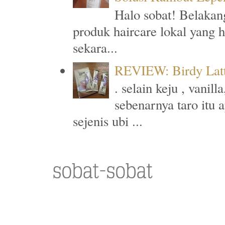
Halo sobat! Belakan
produk haircare lokal yang 
sekara...
REVIEW: Birdy Latt
. selain keju , vanil
sebenarnya taro itu 
sejenis ubi ...