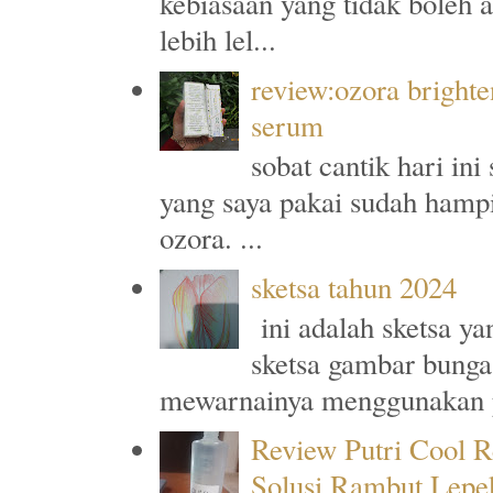
kebiasaan yang tidak boleh 
lebih lel...
review:ozora brighte
serum
sobat cantik hari in
yang saya pakai sudah hampi
ozora. ...
sketsa tahun 2024
ini adalah sketsa y
sketsa gambar bunga
mewarnainya menggunakan p
Review Putri Cool R
Solusi Rambut Lepe