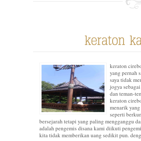
keraton cireb
yang pernah 
saya tidak me
jogya sebagai
dan teman-te
keraton cireb
menarik yang 
seperti berku
bersejarah tetapi yang paling mengganggu da
adalah pengemis disana kami diikuti pengemi
kita tidak memberikan uang sedikit pun. den