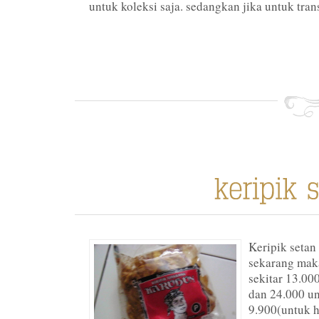
untuk koleksi saja. sedangkan jika untuk trans
Keripik setan
sekarang mak
sekitar 13.00
dan 24.000 un
9.900(untuk h