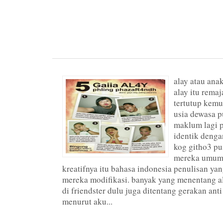
alay atau anak
alay itu remaj
tertutup kem
usia dewasa p
maklum lagi pe
identik denga
kog githo3 p
mereka umumn
kreatifnya itu bahasa indonesia penulisan ya
mereka modifikasi. banyak yang menentang a
di friendster dulu juga ditentang gerakan anti 
menurut aku...