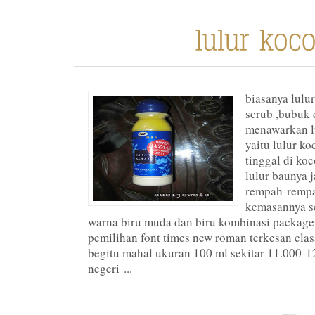
biasanya lulu
scrub ,bubuk 
menawarkan lu
yaitu lulur k
tinggal di ko
lulur baunya 
rempah-rempa
kemasannya 
warna biru muda dan biru kombinasi package
pemilihan font times new roman terkesan class
begitu mahal ukuran 100 ml sekitar 11.000-
negeri ...