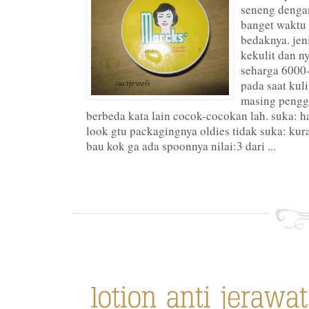
seneng denga
banget waktu 
bedaknya. jen
kekulit dan 
seharga 6000
pada saat kuli
masing pengg
berbeda kata lain cocok-cocokan lah. suka: h
look gtu packagingnya oldies tidak suka: kur
bau kok ga ada spoonnya nilai:3 dari ...