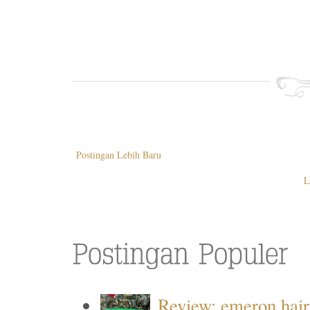
Postingan Lebih Baru
L
Review: emeron hair 