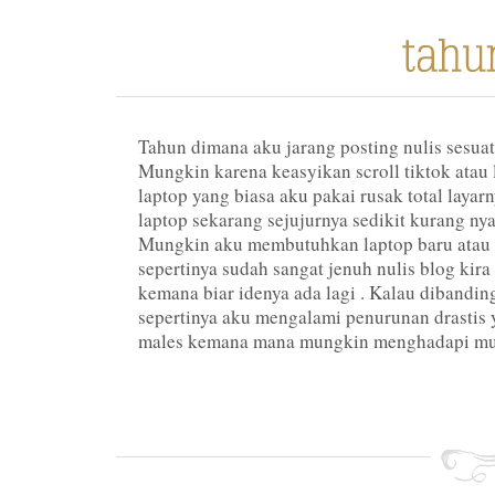
Tahun dimana aku jarang posting nulis sesuatu
Mungkin karena keasyikan scroll tiktok atau 
laptop yang biasa aku pakai rusak total layar
laptop sekarang sejujurnya sedikit kurang n
Mungkin aku membutuhkan laptop baru atau 
sepertinya sudah sangat jenuh nulis blog kira
kemana biar idenya ada lagi . Kalau dibandi
sepertinya aku mengalami penurunan drastis 
males kemana mana mungkin menghadapi mur