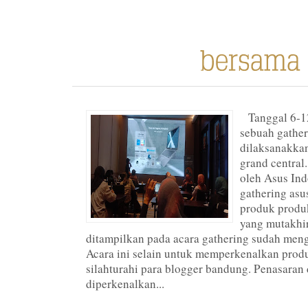
Tanggal 6-12
sebuah gather
dilaksanakkan
grand central
oleh Asus Ind
gathering as
produk produ
yang mutakhir
ditampilkan pada acara gathering sudah me
Acara ini selain untuk memperkenalkan prod
silahturahi para blogger bandung. Penasaran
diperkenalkan...