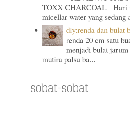
TOXX CHARCOAL Hari ini a
micellar water yang sedang a
diy:renda dan bulat 
renda 20 cm satu bu
menjadi bulat jarum
mutira palsu ba...