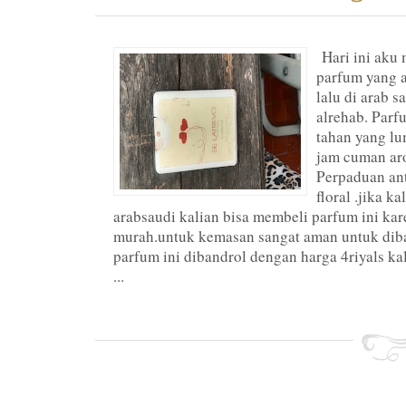
Hari ini aku 
parfum yang a
lalu di arab s
alrehab. Parf
tahan yang l
jam cuman ar
Perpaduan an
floral .jika k
arabsaudi kalian bisa membeli parfum ini ka
murah.untuk kemasan sangat aman untuk dib
parfum ini dibandrol dengan harga 4riyals ka
...