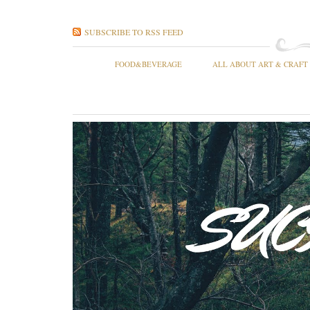
SUBSCRIBE TO RSS FEED
FOOD&BEVERAGE
ALL ABOUT ART & CRAFT