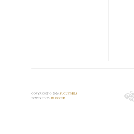
COPYRIGHT ©
2026
SUCIJEWELS
POWERED BY
BLOGGER