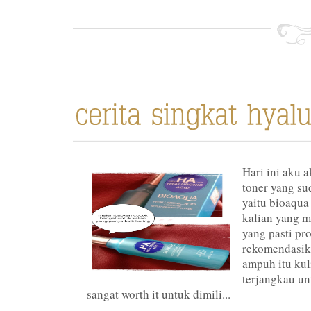
Hari ini aku 
toner yang su
yaitu bioaqua
kalian yang m
yang pasti pr
rekomendasik
ampuh itu kul
terjangkau un
sangat worth it untuk dimili...