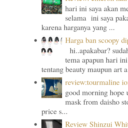
hari ini saya akan m
selama ini saya paka
karena harganya yang ...
Harga ban scoopy di
hi..apakabar? sudah
tema apapun hari ini
tentang beauty maupun art a.
review:tourmaline io
good morning hope u a
mask from daisho sto
price s...
Review Shinzui Whi