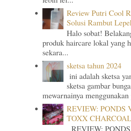
Review Putri Cool R
Solusi Rambut Lepe
Halo sobat! Belakan
produk haircare lokal yang 
sekara...
sketsa tahun 2024
ini adalah sketsa y
sketsa gambar bunga
mewarnainya menggunakan p
REVIEW: PONDS 
TOXX CHARCOA
REVIEW: PONDS