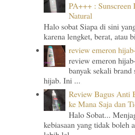
PA+++ : Sunscreen L
Natural
Halo sobat Siapa di sini ya
karena lengket, berat, atau 
review emeron hijab
review emeron hijab-
banyak sekali brand
hijab. Ini ...
Review Bagus Anti B
ke Mana Saja dan T
Halo Sobat... Menja
kebiasaan yang tidak boleh 
lebih lel...