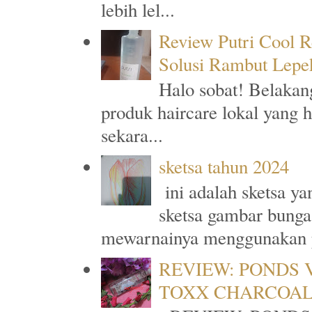
lebih lel...
Review Putri Cool R
Solusi Rambut Lepe
Halo sobat! Belakan
produk haircare lokal yang 
sekara...
sketsa tahun 2024
ini adalah sketsa y
sketsa gambar bunga
mewarnainya menggunakan p
REVIEW: PONDS 
TOXX CHARCOA