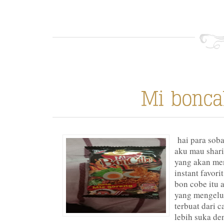
hai para sobat
aku mau shari
yang akan men
instant favori
bon cobe itu 
yang mengelu
terbuat dari 
lebih suka de