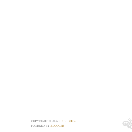
COPYRIGHT ©
2026
SUCIJEWELS
POWERED BY
BLOGGER