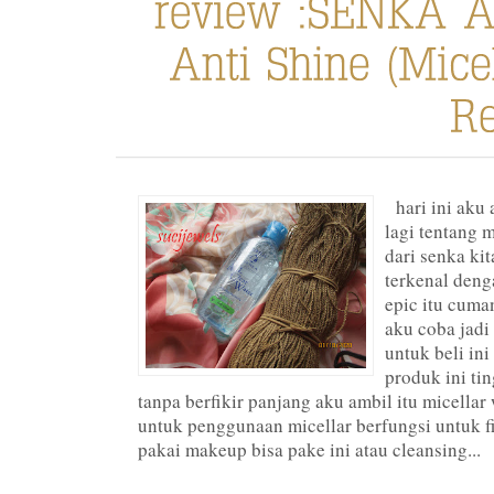
hari ini aku 
lagi tentang m
dari senka kit
terkenal deng
epic itu cuma
aku coba jadi 
untuk beli in
produk ini tin
tanpa berfikir panjang aku ambil itu micellar
untuk penggunaan micellar berfungsi untuk fi
pakai makeup bisa pake ini atau cleansing...