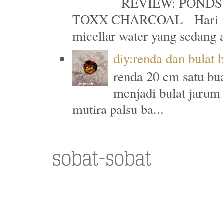
REVIEW: PONDS
TOXX CHARCOAL Hari ini a
micellar water yang sedang a
diy:renda dan bulat 
renda 20 cm satu bu
menjadi bulat jarum
mutira palsu ba...