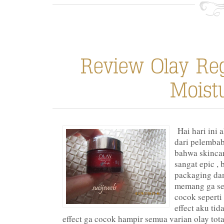
Hai hari ini 
dari pelembab 
bahwa skinca
sangat epic , b
packaging dan
memang ga se
cocok seperti
effect aku ti
effect ga cocok hampir semua varian olay tota