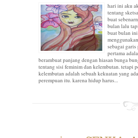
hari ini aku 
tentang skets
buat sebenar
bulan lalu ta
buat bulan in
menggunakan c
sebagai garis
pertama adal
berambuat panjang dengan hiasan bunga bu
tentang sisi feminim dan kelembutan. tetapi 
kelembutan adalah sebuah kekuatan yang ada
perempuan itu. karena hidup harus...