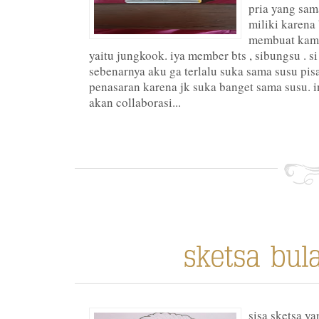
pria yang sam
miliki karena
membuat kami
yaitu jungkook. iya member bts , sibungsu . s
sebenarnya aku ga terlalu suka sama susu pi
penasaran karena jk suka banget sama susu. i
akan collaborasi...
sisa sketsa ya