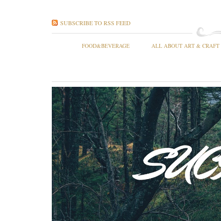
SUBSCRIBE TO RSS FEED
FOOD&BEVERAGE
ALL ABOUT ART & CRAFT