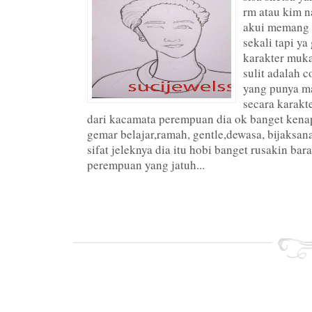
rm atau kim 
akui memang 
sekali tapi y
karakter muk
sulit adalah c
yang punya ma
secara karakt
dari kacamata perempuan dia ok banget kenap
gemar belajar,ramah, gentle,dewasa, bijaksana
sifat jeleknya dia itu hobi banget rusakin bar
perempuan yang jatuh...