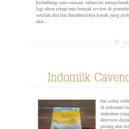
ketimbang saus-sausan. tahun ini mengeluar
lagi abon tetapi mie.banyak review di youtube
setelah aku liat thumbnailnya kayak yang ped
aku...
hai sobat onli
di indomart l
makanan yang
direview disin
pisang aku te