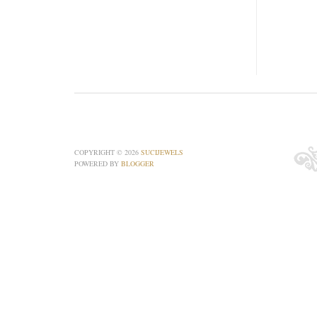
COPYRIGHT ©
2026
SUCIJEWELS
POWERED BY
BLOGGER