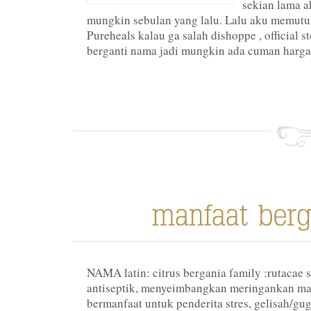
sekian lama 
mungkin sebulan yang lalu. Lalu aku memut
Pureheals kalau ga salah dishoppe , official 
berganti nama jadi mungkin ada cuman harga 
NAMA latin: citrus bergania family :rutacae si
antiseptik, menyeimbangkan meringankan ma
bermanfaat untuk penderita stres, gelisah/gu