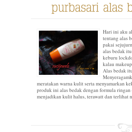
Hari ini aku 
tentang alas 
pakai sejujurn
alas bedak it
keburu lockdo
kalau makeup 
Alas bedak it
Menyeragamka
meratakan warna kulit serta menyamarkan ke
produk ini alas bedak dengan formula ringan
menjadikan kulit halus, terawatt dan terlihat