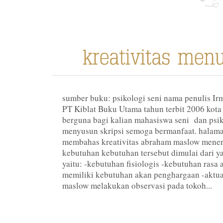
sumber buku: psikologi seni nama penulis Ir
PT Kiblat Buku Utama tahun terbit 2006 kot
berguna bagi kalian mahasiswa seni dan psi
menyusun skripsi semoga bermanfaat. halama
membahas kreativitas abraham maslow mene
kebutuhan kebutuhan tersebut dimulai dari 
yaitu: -kebutuhan fisiologis -kebutuhan ras
memiliki kebutuhan akan penghargaan -aktual
maslow melakukan observasi pada tokoh...