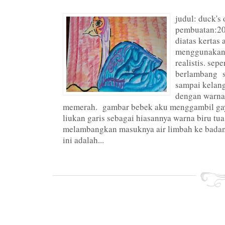
judul: duck's
pembuatan:202
diatas kerta
menggunakan 
realistis. sep
berlambang s
sampai kelang
dengan warna 
memerah. gambar bebek aku menggambil gaya
liukan garis sebagai hiasannya warna biru tu
melambangkan masuknya air limbah ke badan 
ini adalah...