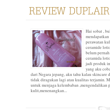
Hai sobat , b
mendapatkan 
perawatan kuli
ceramide loti
belum pernah
ceramida loti
jadi produk i
yang aku coba
dari Negara jepang, aku tahu kalau skincare 
tidak diragukan lagi atau kualitas terjamin. 
untuk menjaga kelembaban ,mengendalikan 
kulit,menenangkan...