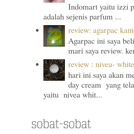
Indomart yaitu izzi 
adalah sejenis parfum ...
review: agarpac kan
Agarpac ini saya beli
mari saya review. ke
review : nivea- whit
hari ini saya akan 
day cream yang tela
yaitu nivea whit...