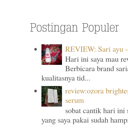
REVIEW: Sari ayu -
Hari ini saya mau re
Berbicara brand sari
kualitasnya tid...
review:ozora brighte
serum
sobat cantik hari in
yang saya pakai sudah hampi