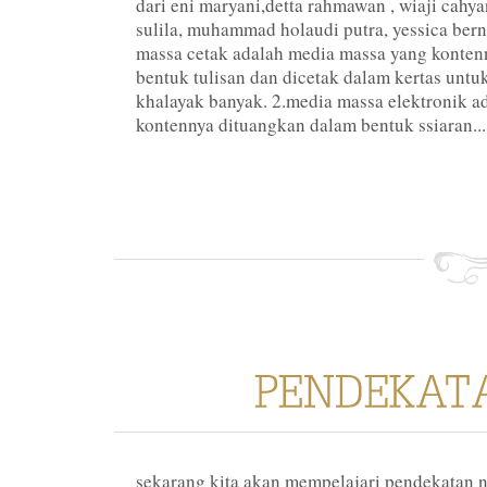
dari eni maryani,detta rahmawan , wiaji cahy
sulila, muhammad holaudi putra, yessica berna
massa cetak adalah media massa yang konten
bentuk tulisan dan dicetak dalam kertas untu
khalayak banyak. 2.media massa elektronik a
kontennya dituangkan dalam bentuk ssiaran...
sekarang kita akan mempelajari pendekatan n