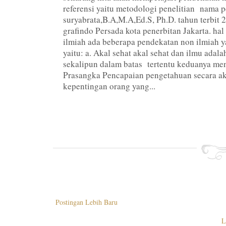
referensi yaitu metodologi penelitian nama p
suryabrata,B.A,M.A,Ed.S, Ph.D. tahun terbit 
grafindo Persada kota penerbitan Jakarta. ha
ilmiah ada beberapa pendekatan non ilmiah 
yaitu: a. Akal sehat akal sehat dan ilmu adal
sekalipun dalam batas tertentu keduanya me
Prasangka Pencapaian pengetahuan secara aka
kepentingan orang yang...
Postingan Lebih Baru
L