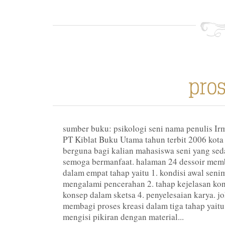
sumber buku: psikologi seni nama penulis Ir
PT Kiblat Buku Utama tahun terbit 2006 kot
berguna bagi kalian mahasiswa seni yang se
semoga bermanfaat. halaman 24 dessoir memb
dalam empat tahap yaitu 1. kondisi awal sen
mengalami pencerahan 2. tahap kejelasan ko
konsep dalam sketsa 4. penyelesaian karya. jo
membagi proses kreasi dalam tiga tahap yaitu
mengisi pikiran dengan material...