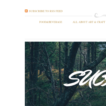
SUBSCRIBE TO RSS FEED
FOOD&BEVERAGE
ALL ABOUT ART & CRAFT