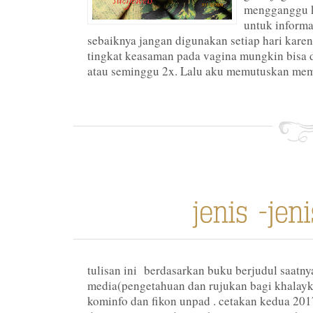
mengganggu ke
untuk informa
sebaiknya jangan digunakan setiap hari kare
tingkat keasaman pada vagina mungkin bisa 
atau seminggu 2x. Lalu aku memutuskan memb
tulisan ini berdasarkan buku berjudul saatny
media(pengetahuan dan rujukan bagi khalayk
kominfo dan fikon unpad . cetakan kedua 2017