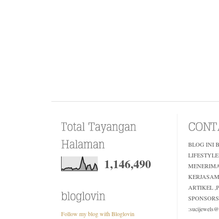
BLOG INI 
LIFESTYLE
1,146,490
MENERIM
KERJASAM
ARTIKEL 
SPONSORS
:sucijewels
Follow my blog with Bloglovin