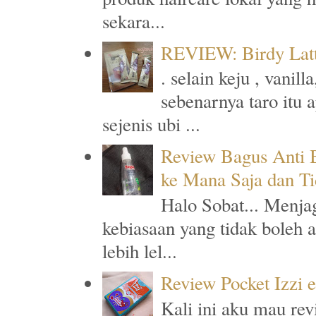
sekara...
REVIEW: Birdy Latt
. selain keju , vanil
sebenarnya taro itu 
sejenis ubi ...
Review Bagus Anti B
ke Mana Saja dan T
Halo Sobat... Menja
kebiasaan yang tidak boleh 
lebih lel...
Review Pocket Izzi 
Kali ini aku mau rev