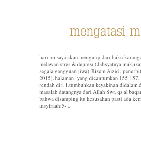
hari ini saya akan mengutip dari buku karang
melawan stres & depresi (dahsyatnya mukjiz
segala gangguan jiwa)-Rizem Aizid , penerbit 
2015). halaman yang dicantumkan 155-157.
rendah diri 1.tumbuhkan keyakinan didalam 
masalah datangnya dari Allah Swt. qs al baqa
bahwa disamping itu kesusahan pasti ada ke
insyiraah:5-...