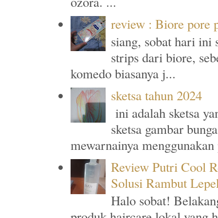
ozora. ...
review : Biore pore
siang, sobat hari in
strips dari biore, s
komedo biasanya j...
sketsa tahun 2024
ini adalah sketsa y
sketsa gambar bunga
mewarnainya menggunakan p
Review Putri Cool R
Solusi Rambut Lepe
Halo sobat! Belakan
produk haircare lokal yang 