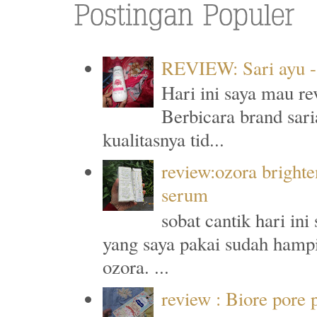
REVIEW: Sari ayu -
Hari ini saya mau re
Berbicara brand sari
kualitasnya tid...
review:ozora brighte
serum
sobat cantik hari in
yang saya pakai sudah hampi
ozora. ...
review : Biore pore