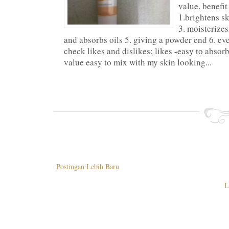
value. benefit
1.brightens sk
3. moisterizes
and absorbs oils 5. giving a powder end 6. eve
check likes and dislikes; likes -easy to absor
value easy to mix with my skin looking...
Postingan Lebih Baru
L