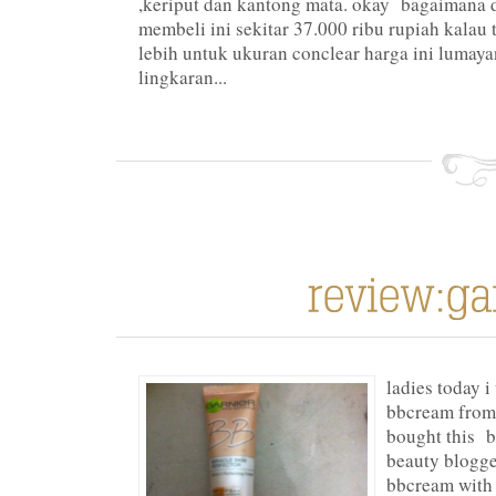
,keriput dan kantong mata. okay bagaimana 
membeli ini sekitar 37.000 ribu rupiah kalau t
lebih untuk ukuran conclear harga ini lumay
lingkaran...
ladies today i
bbcream from
bought this 
beauty blogge
bbcream with 