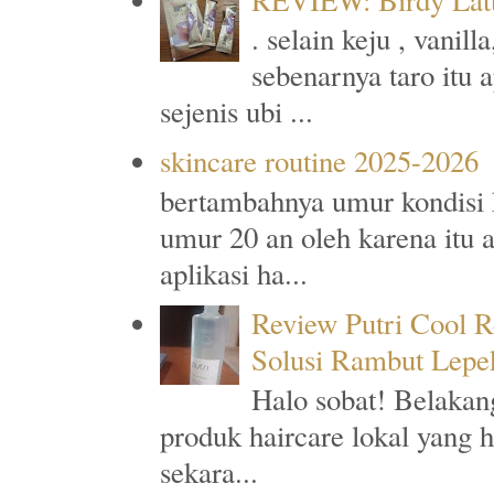
. selain keju , vanil
sebenarnya taro itu 
sejenis ubi ...
skincare routine 2025-2026
bertambahnya umur kondisi k
umur 20 an oleh karena itu
aplikasi ha...
Review Putri Cool R
Solusi Rambut Lepe
Halo sobat! Belakan
produk haircare lokal yang 
sekara...