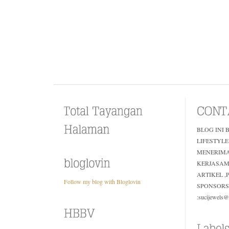
BLOG INI 
LIFESTYLE
MENERIM
KERJASAM
ARTIKEL 
Follow my blog with Bloglovin
SPONSORS
:sucijewels