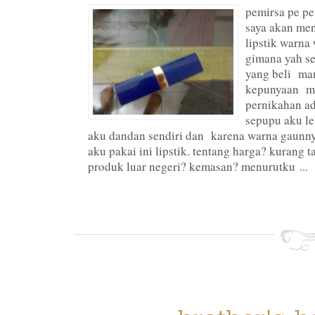
pemirsa pe pe
saya akan men
lipstik warna
gimana yah se
yang beli ma
kepunyaan ma
pernikahan ad
sepupu aku le
aku dandan sendiri dan karena warna gaunnya
aku pakai ini lipstik. tentang harga? kurang 
produk luar negeri? kemasan? menurutku ...