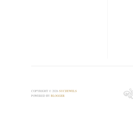
COPYRIGHT ©
2026
SUCIJEWELS
POWERED BY
BLOGGER