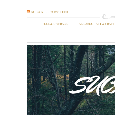
SUBSCRIBE TO RSS FEED
FOOD&BEVERAGE
ALL ABOUT ART & CRAFT