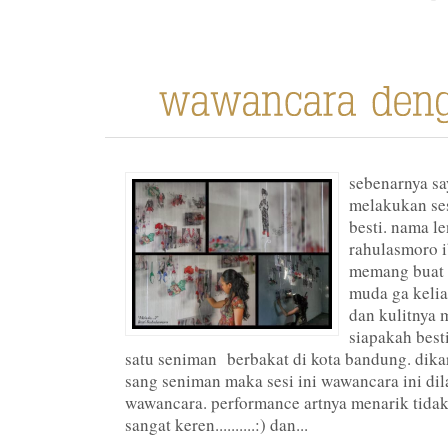
sebenarnya sa
melakukan se
besti. nama l
rahulasmoro i
memang buat s
muda ga kelia
dan kulitnya
siapakah besti
satu seniman berbakat di kota bandung. dik
sang seniman maka sesi ini wawancara ini dil
wawancara. performance artnya menarik tid
sangat keren..........:) dan...