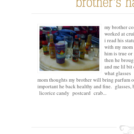
my brother co
worked at crui
i read his sta
with my mom 
him is true or
then he broug
and me lil bit
what glasses
mom thoughts my brother will bring parfum or
important he back healthy and fine. glasses, 
licorice candy postcard crab...