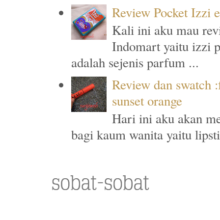
Review Pocket Izzi 
Kali ini aku mau rev
Indomart yaitu izzi 
adalah sejenis parfum ...
Review dan swatch :f
sunset orange
Hari ini aku akan me
bagi kaum wanita yaitu lipst