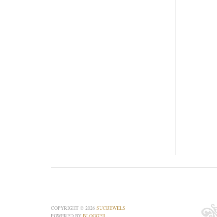
COPYRIGHT ©
2026
SUCIJEWELS
POWERED BY
BLOGGER