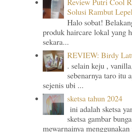
Review Putri Cool R
Solusi Rambut Lepe
Halo sobat! Belakan
produk haircare lokal yang 
sekara...
REVIEW: Birdy Latt
. selain keju , vanil
sebenarnya taro itu 
sejenis ubi ...
sketsa tahun 2024
ini adalah sketsa y
sketsa gambar bunga
mewarnainya menggunakan p