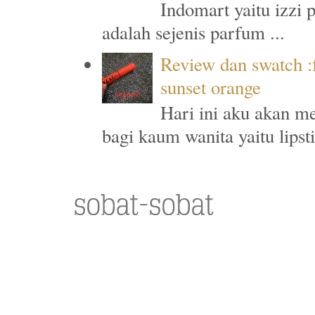
Indomart yaitu izzi 
adalah sejenis parfum ...
Review dan swatch :f
sunset orange
Hari ini aku akan me
bagi kaum wanita yaitu lipst