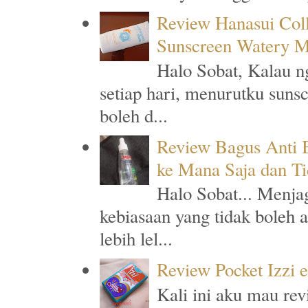
Review Hanasui Col
Sunscreen Watery M
Halo Sobat, Kalau n
setiap hari, menurutku suns
boleh d...
Review Bagus Anti B
ke Mana Saja dan T
Halo Sobat... Menja
kebiasaan yang tidak boleh 
lebih lel...
Review Pocket Izzi 
Kali ini aku mau rev