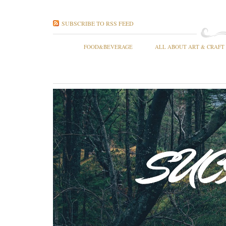
SUBSCRIBE TO RSS FEED
FOOD&BEVERAGE
ALL ABOUT ART & CRAFT