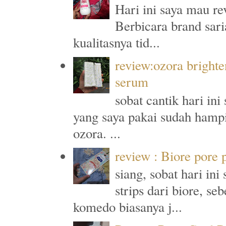
Hari ini saya mau re
Berbicara brand sari
kualitasnya tid...
review:ozora brighte
serum
sobat cantik hari in
yang saya pakai sudah hampi
ozora. ...
review : Biore pore
siang, sobat hari in
strips dari biore, s
komedo biasanya j...