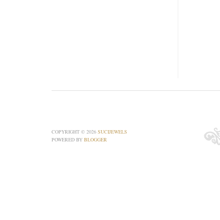
COPYRIGHT ©
2026
SUCIJEWELS
POWERED BY
BLOGGER