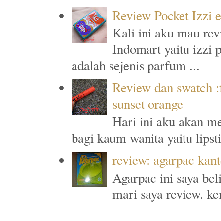
Review Pocket Izzi 
Kali ini aku mau rev
Indomart yaitu izzi 
adalah sejenis parfum ...
Review dan swatch :f
sunset orange
Hari ini aku akan me
bagi kaum wanita yaitu lipst
review: agarpac kan
Agarpac ini saya beli
mari saya review. ke