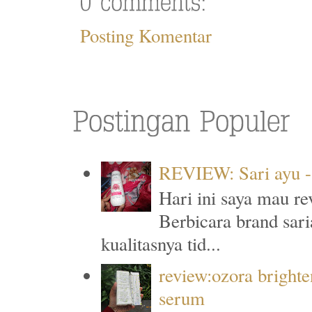
Posting Komentar
REVIEW: Sari ayu -
Hari ini saya mau re
Berbicara brand sari
kualitasnya tid...
review:ozora brighte
serum