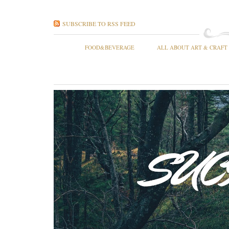
SUBSCRIBE TO RSS FEED
FOOD&BEVERAGE
ALL ABOUT ART & CRAFT