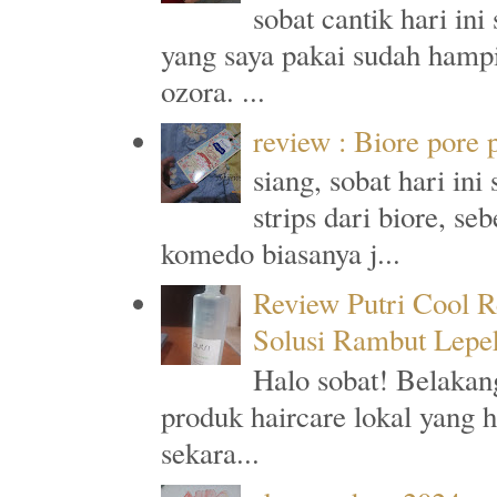
sobat cantik hari in
yang saya pakai sudah hampi
ozora. ...
review : Biore pore
siang, sobat hari in
strips dari biore, s
komedo biasanya j...
Review Putri Cool R
Solusi Rambut Lepe
Halo sobat! Belakan
produk haircare lokal yang 
sekara...