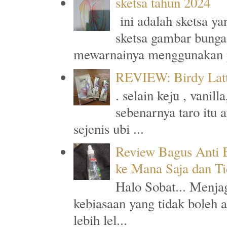
sketsa tahun 2024
ini adalah sketsa y
sketsa gambar bunga
mewarnainya menggunakan p
REVIEW: Birdy Latt
. selain keju , vanil
sebenarnya taro itu 
sejenis ubi ...
Review Bagus Anti B
ke Mana Saja dan T
Halo Sobat... Menja
kebiasaan yang tidak boleh 
lebih lel...