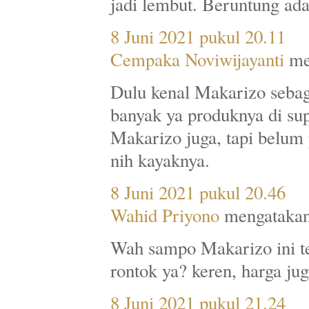
jadi lembut. Beruntung ada
8 Juni 2021 pukul 20.11
Cempaka Noviwijayanti
men
Dulu kenal Makarizo sebag
banyak ya produknya di su
Makarizo juga, tapi belum
nih kayaknya.
8 Juni 2021 pukul 20.46
Wahid Priyono
mengatakan
Wah sampo Makarizo ini te
rontok ya? keren, harga ju
8 Juni 2021 pukul 21.24