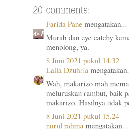
Farida Pane
mengatakan...
Murah dan eye catchy kema
menolong, ya.
8 Juni 2021 pukul 14.32
Laila Dzuhria
mengatakan.
Wah, makarizo mah memang
meluruskan rambut, baik 
makarizo. Hasilnya tidak
8 Juni 2021 pukul 15.24
nurul rahma
mengatakan...