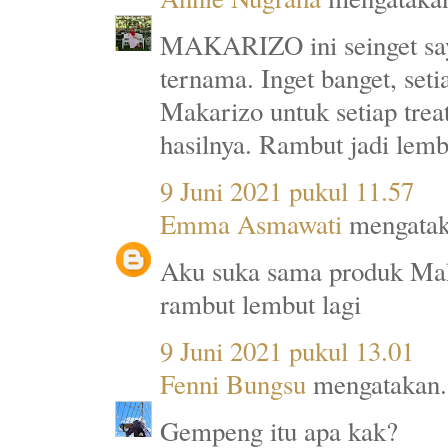
MAKARIZO ini seinget say
ternama. Inget banget, set
Makarizo untuk setiap trea
hasilnya. Rambut jadi lemb
9 Juni 2021 pukul 11.57
Emma Asmawati
mengatak
Aku suka sama produk Maka
rambut lembut lagi
9 Juni 2021 pukul 13.01
Fenni Bungsu
mengatakan.
Gempeng itu apa kak?