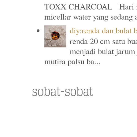
TOXX CHARCOAL Hari ini a
micellar water yang sedang a
diy:renda dan bulat 
renda 20 cm satu bu
menjadi bulat jarum
mutira palsu ba...