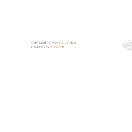
COPYRIGHT ©
2026
SUCIJEWELS
POWERED BY
BLOGGER