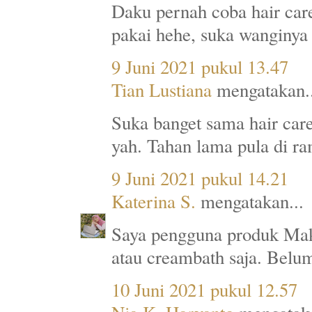
Daku pernah coba hair car
pakai hehe, suka wanginya
9 Juni 2021 pukul 13.47
Tian Lustiana
mengatakan..
Suka banget sama hair car
yah. Tahan lama pula di r
9 Juni 2021 pukul 14.21
Katerina S.
mengatakan...
Saya pengguna produk Maka
atau creambath saja. Belu
10 Juni 2021 pukul 12.57