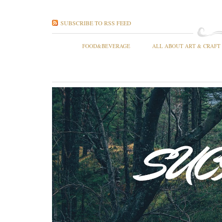
SUBSCRIBE TO RSS FEED
FOOD&BEVERAGE
ALL ABOUT ART & CRAFT