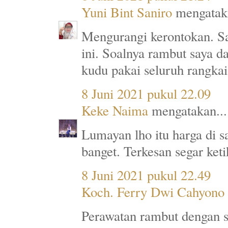
Yuni Bint Saniro
mengataka
Mengurangi kerontokan. S
ini. Soalnya rambut saya d
kudu pakai seluruh rangka
8 Juni 2021 pukul 22.09
Keke Naima
mengatakan...
Lumayan lho itu harga di 
banget. Terkesan segar ket
8 Juni 2021 pukul 22.49
Koch. Ferry Dwi Cahyono
Perawatan rambut dengan s