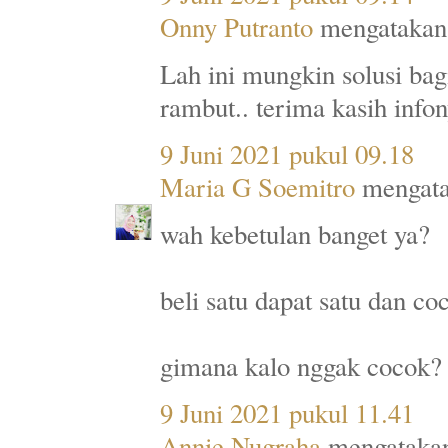
Onny Putranto
mengatakan.
Lah ini mungkin solusi ba
rambut.. terima kasih infon
9 Juni 2021 pukul 09.18
Maria G Soemitro
mengata
wah kebetulan banget ya?
beli satu dapat satu dan co
gimana kalo nggak cocok?
9 Juni 2021 pukul 11.41
Annie Nugraha
mengatakan