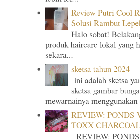
Review Putri Cool R
Solusi Rambut Lepe
Halo sobat! Belakan
produk haircare lokal yang 
sekara...
sketsa tahun 2024
ini adalah sketsa y
sketsa gambar bunga
mewarnainya menggunakan p
REVIEW: PONDS 
TOXX CHARCOA
REVIEW: PONDS