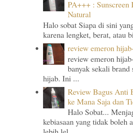
PA+++ : Sunscreen L
Natural
Halo sobat Siapa di sini ya
karena lengket, berat, atau 
review emeron hijab
review emeron hijab-
banyak sekali brand
hijab. Ini ...
Review Bagus Anti B
ke Mana Saja dan T
Halo Sobat... Menja
kebiasaan yang tidak boleh 
lebih lel...