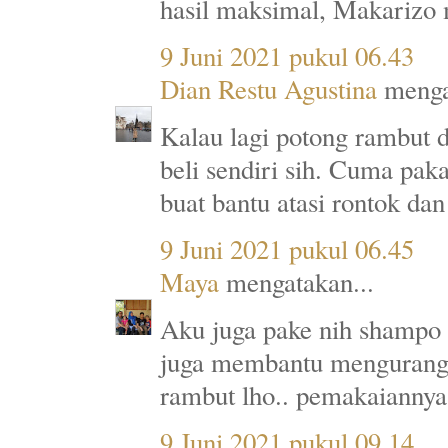
hasil maksimal, Makariz
9 Juni 2021 pukul 06.43
Dian Restu Agustina
menga
Kalau lagi potong rambut 
beli sendiri sih. Cuma paka
buat bantu atasi rontok da
9 Juni 2021 pukul 06.45
Maya
mengatakan...
Aku juga pake nih shampo 
juga membantu mengurangi
rambut lho.. pemakaiannya 
9 Juni 2021 pukul 09.14