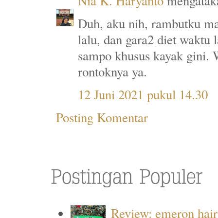
Nia K. Haryanto
mengataka
Duh, aku nih, rambutku ma
lalu, dan gara2 diet waktu
sampo khusus kayak gini. 
rontoknya ya.
12 Juni 2021 pukul 14.30
Posting Komentar
Review: emeron hair 