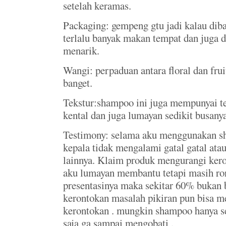
setelah keramas.
Packaging: gempeng gtu jadi kalau di
terlalu banyak makan tempat dan juga d
menarik.
Wangi: perpaduan antara floral dan fru
banget.
Tekstur:shampoo ini juga mempunyai t
kental dan juga lumayan sedikit busanya
Testimony: selama aku menggunakan s
kepala tidak mengalami gatal gatal at
lainnya. Klaim produk mengurangi ker
aku lumayan membantu tetapi masih ron
presentasinya maka sekitar 60% bukan 
kerontokan masalah pikiran pun bisa 
kerontokan . mungkin shampoo hanya 
saja ga sampai mengobati .