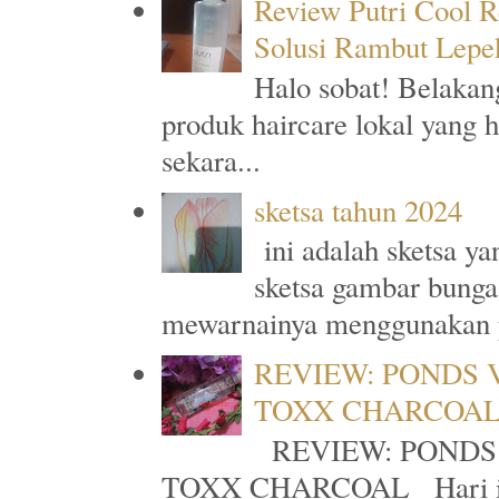
Review Putri Cool R
Solusi Rambut Lepe
Halo sobat! Belakan
produk haircare lokal yang 
sekara...
sketsa tahun 2024
ini adalah sketsa y
sketsa gambar bunga
mewarnainya menggunakan p
REVIEW: PONDS 
TOXX CHARCOA
REVIEW: PONDS
TOXX CHARCOAL Hari ini a