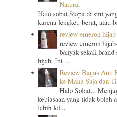
Natural
Halo sobat Siapa di sini ya
karena lengket, berat, atau 
review emeron hijab
review emeron hijab-
banyak sekali brand
hijab. Ini ...
Review Bagus Anti B
ke Mana Saja dan T
Halo Sobat... Menja
kebiasaan yang tidak boleh 
lebih lel...