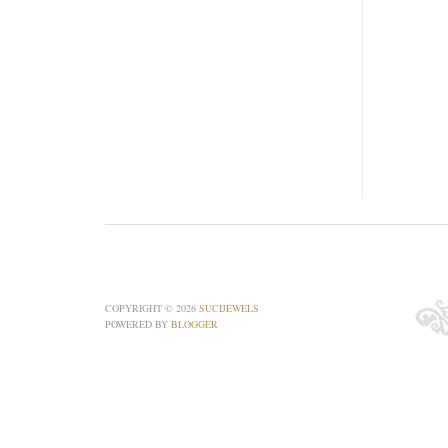
COPYRIGHT ©
2026
SUCIJEWELS
POWERED BY
BLOGGER