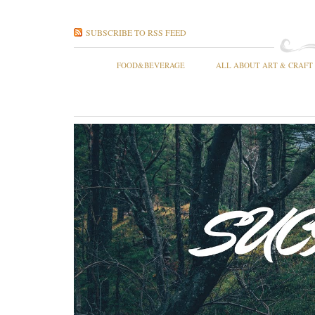
SUBSCRIBE TO RSS FEED
FOOD&BEVERAGE
ALL ABOUT ART & CRAFT