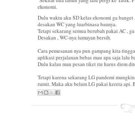
Sekitar dua tahun yang lalu pergi ke Tasik. P
ekonomi.
Dulu waktu aku SD kelas ekonomi ga banget ,
desakan WC yang luarbinasa baunya.
Tetapi sekarang semua berubah pakai AC , ga 
Desakan , WC-nya lumayan bersih.
Cara pemesanan nya pun gampang kita tingga
aplikasi perjalanan bebas mau apa saja lalu 
Dulu kalau mau pesan tiket itu harus diem dit
Tetapi karena sekarang LG pandemi mungkin 
rumit. Maka aku belum LG pakai kereta api. 