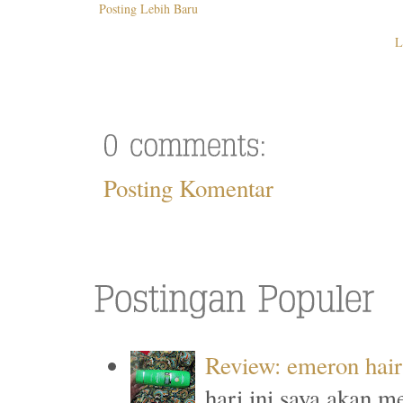
Posting Lebih Baru
L
Posting Komentar
Review: emeron hair 
hari ini saya akan m