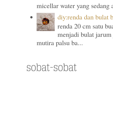
micellar water yang sedang a
diy:renda dan bulat 
renda 20 cm satu bu
menjadi bulat jarum
mutira palsu ba...