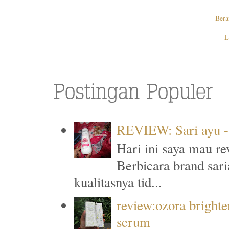
Bera
L
REVIEW: Sari ayu -
Hari ini saya mau re
Berbicara brand sari
kualitasnya tid...
review:ozora brighte
serum