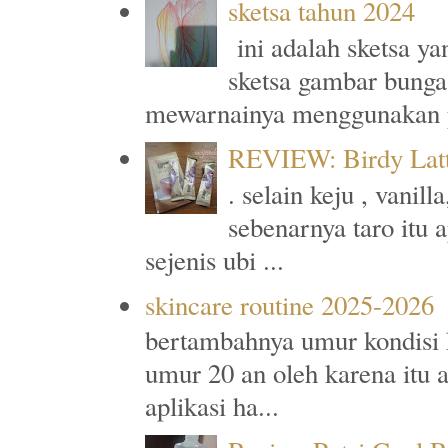
sketsa tahun 2024
ini adalah sketsa y
sketsa gambar bunga
mewarnainya menggunakan p
REVIEW: Birdy Latt
. selain keju , vanil
sebenarnya taro itu 
sejenis ubi ...
skincare routine 2025-2026
bertambahnya umur kondisi k
umur 20 an oleh karena itu
aplikasi ha...