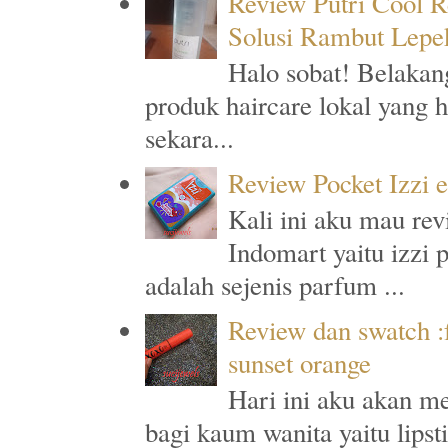
Review Putri Cool R
Solusi Rambut Lepe
Halo sobat! Belakan
produk haircare lokal yang 
sekara...
Review Pocket Izzi 
Kali ini aku mau rev
Indomart yaitu izzi 
adalah sejenis parfum ...
Review dan swatch :f
sunset orange
Hari ini aku akan me
bagi kaum wanita yaitu lipst