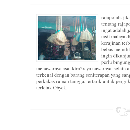
rajapolah. ji
tentang rajap
ingat adalah 
tasikmalaya d
kerajinan terb
bebas memilih
ingin dikunju
perlu bingun
menawarnya asal kira2x ya nawarnya. selain 
terkenal dengan barang seniterapan yang sa
perkakas rumah tangga. tertarik untuk pergi 
terletak Obyek...