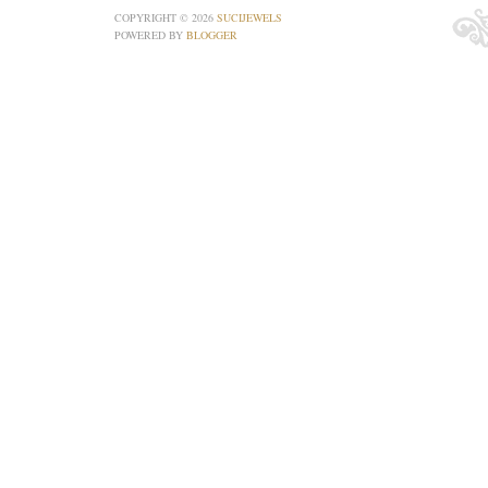
COPYRIGHT ©
2026
SUCIJEWELS
POWERED BY
BLOGGER