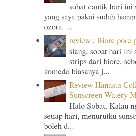
sobat cantik hari in
yang saya pakai sudah hampi
ozora. ...
review : Biore pore
siang, sobat hari in
strips dari biore, s
komedo biasanya j...
Review Hanasui Col
Sunscreen Watery M
Halo Sobat, Kalau n
setiap hari, menurutku suns
boleh d...