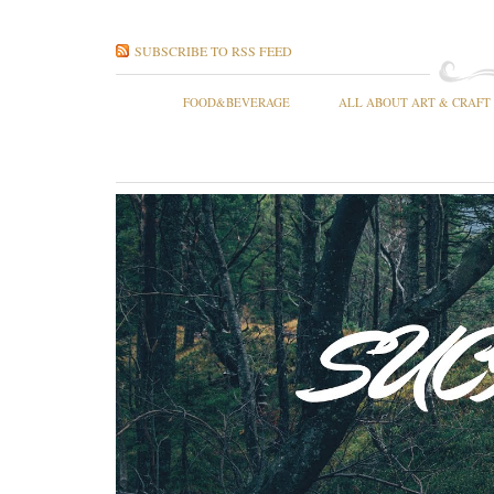
SUBSCRIBE TO RSS FEED
FOOD&BEVERAGE
ALL ABOUT ART & CRAFT