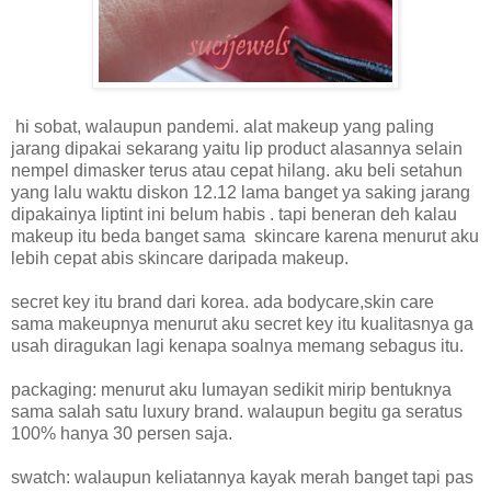
hi sobat, walaupun pandemi. alat makeup yang paling
jarang dipakai sekarang yaitu lip product alasannya selain
nempel dimasker terus atau cepat hilang. aku beli setahun
yang lalu waktu diskon 12.12 lama banget ya saking jarang
dipakainya liptint ini belum habis . tapi beneran deh kalau
makeup itu beda banget sama skincare karena menurut aku
lebih cepat abis skincare daripada makeup.
secret key itu brand dari korea. ada bodycare,skin care
sama makeupnya menurut aku secret key itu kualitasnya ga
usah diragukan lagi kenapa soalnya memang sebagus itu.
packaging: menurut aku lumayan sedikit mirip bentuknya
sama salah satu luxury brand. walaupun begitu ga seratus
100% hanya 30 persen saja.
swatch: walaupun keliatannya kayak merah banget tapi pas