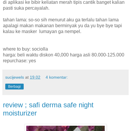
di aplikasi ke bibir keliatan merah tipis cantik banget kalian
pasti suka percayalah.
tahan lama: so-so sih menurut aku ga terlalu tahan lama
apalagi makan makanan berminyak yu da yu bye bye tapi
kalau ke masker lumayan ga nempel.
where to buy: sociolla
harga: beli waktu diskon 40,000 harga asli 80.000-125.000
repurchase: yes
sucijewels
at
19.02
4 komentar:
Berbagi
review ; safi derma safe night
moisturizer