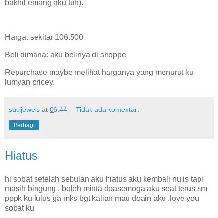
bakhil emang aku tuh).
Harga: sekitar 106.500
Beli dimana: aku belinya di shoppe
Repurchase maybe melihat harganya yang menurut ku
lumyan pricey.
sucijewels
at
06.44
Tidak ada komentar:
Berbagi
Hiatus
hi sobat setelah sebulan aku hiatus aku kembali nulis tapi
masih bingung . boleh minta doasemoga aku seat terus sm
pppk ku lulus ga mks bgt kalian mau doain aku .love you
sobat ku