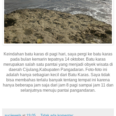
Keindahan batu karas di pagi hari, saya pergi ke batu karas
pada bulan kemarin tepatnya 14 oktober. Batu karas
merupakan salah satu pamtai yang menjadi obyek wisata di
daerah Cijulang,Kabupaten Pangadaran. Foto-foto ini
adalah hanya sebagian kecil dari Batu Karas. Saya tidak
bisa membahas terlalu banyak tentang tempat ini karena
hanya beberapa jam saja dari jam 8 pagi sampai jam 11 dan
selanjutnya menuju pantai pangandaran.
sucijewels
at
19.05
Tidak ada komentar: