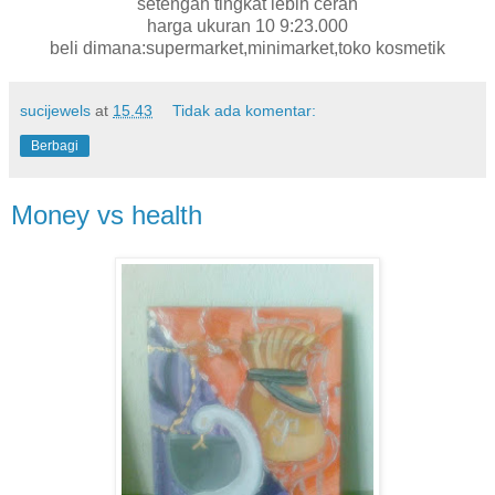
setengah tingkat lebih cerah
harga ukuran 10 9:23.000
beli dimana:supermarket,minimarket,toko kosmetik
sucijewels
at
15.43
Tidak ada komentar:
Berbagi
Money vs health