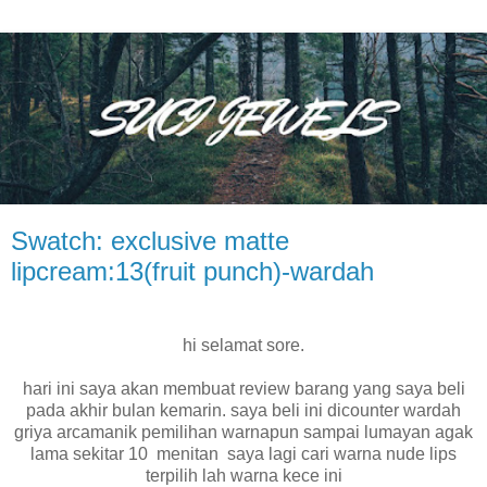
Swatch: exclusive matte
lipcream:13(fruit punch)-wardah
hi selamat sore.
hari ini saya akan membuat review barang yang saya beli
pada akhir bulan kemarin. saya beli ini dicounter wardah
griya arcamanik pemilihan warnapun sampai lumayan agak
lama sekitar 10 menitan saya lagi cari warna nude lips
terpilih lah warna kece ini