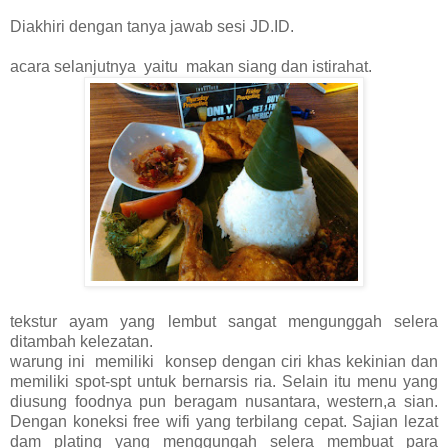
Diakhiri dengan tanya jawab sesi JD.ID.
acara selanjutnya yaitu makan siang dan istirahat.
tekstur ayam yang lembut sangat mengunggah selera
ditambah kelezatan.
warung ini memiliki konsep dengan ciri khas kekinian dan
memiliki spot-spt untuk bernarsis ria. Selain itu menu yang
diusung foodnya pun beragam nusantara, western,a sian.
Dengan koneksi free wifi yang terbilang cepat. Sajian lezat
dam plating yang menggungah selera membuat para