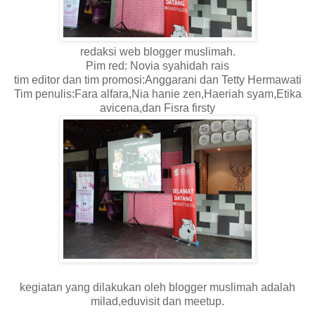
redaksi web blogger muslimah.
Pim red: Novia syahidah rais
tim editor dan tim promosi:Anggarani dan Tetty Hermawati
Tim penulis:Fara alfara,Nia hanie zen,Haeriah syam,Etika
avicena,dan Fisra firsty
kegiatan yang dilakukan oleh blogger muslimah adalah
milad,eduvisit dan meetup.