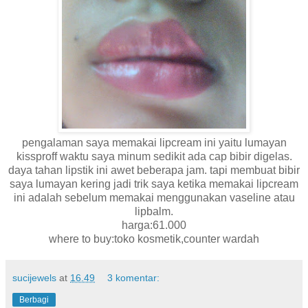
pengalaman saya memakai lipcream ini yaitu lumayan
kissproff waktu saya minum sedikit ada cap bibir digelas.
daya tahan lipstik ini awet beberapa jam. tapi membuat bibir
saya lumayan kering jadi trik saya ketika memakai lipcream
ini adalah sebelum memakai menggunakan vaseline atau
lipbalm.
harga:61.000
where to buy:toko kosmetik,counter wardah
sucijewels
at
16.49
3 komentar:
Berbagi