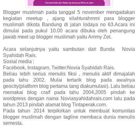
Blogger muslimah pada tanggal 5 november mengadakan
kegiatan meetup , ajang silahturahmmi para blogger
muslimah dikota Bandung di jalan lodaya no 63.Acara ini
dimulai pada pukul 10.00 acara dibuka oleh penangung
jawab meet up blogger muslimah yaitu Ammy Zet.
Acara selanjutnya yaitu sambutan dari Bunda Novia
Syahidah Rais.
Sosial media :
Facebook, Instagram, Twitter:Novia Syahidah Rais.
Beliau lebih serius menulis fiksi , menulis aktif dimajalah
pada tahu 2002. Mulai tertarik blog pada awalnya
geocity(platform blog pertama tang diakumulasi). Lalu beliau
memakai blog craif pada tahu 2004,2005 pindah ke
wordpress dengan nama Noviasyahidahrais.com lalu pada
tahun 2013 pindah alamat blog Tintaperak.com.
Pada tahun 2014 terpikirkan untuk membuat komunitas
blogger muslimah dengan tagline membaca dunia menulis
semesta.