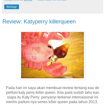
Berbagi
Review: Katyperry killerqueen
Pada hari ini saya akan membuat review tentang eau de
perfum katy perry-killer queen. Kita pasti sudah tahu kan
siapa itu Katy Perry penyanyi terkenal internasional ini
merilis parfum nya series killer queen pada tahun 2013.