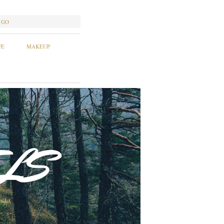
GO
FE
MAKEUP