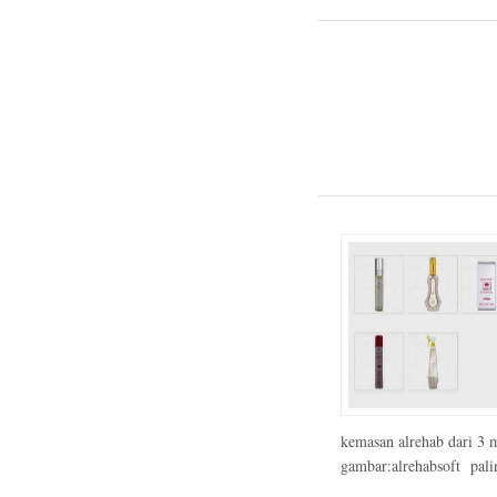
kemasan alrehab dari 3 m
gambar:alrehabsoft palin