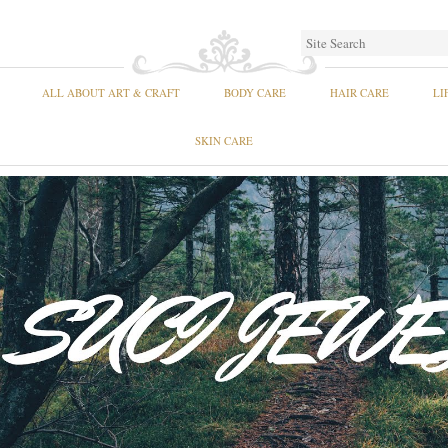
ALL ABOUT ART & CRAFT
BODY CARE
HAIR CARE
LI
SKIN CARE