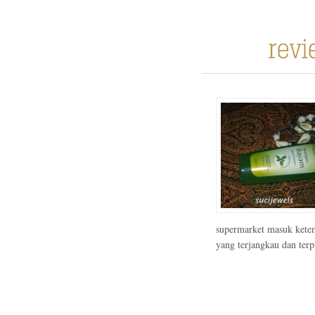
supermarket masuk ketemp
yang terjangkau dan terp