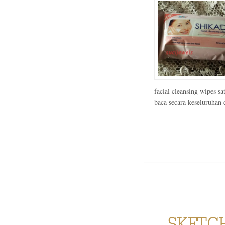
facial cleansing wipes s
baca secara keseluruhan 