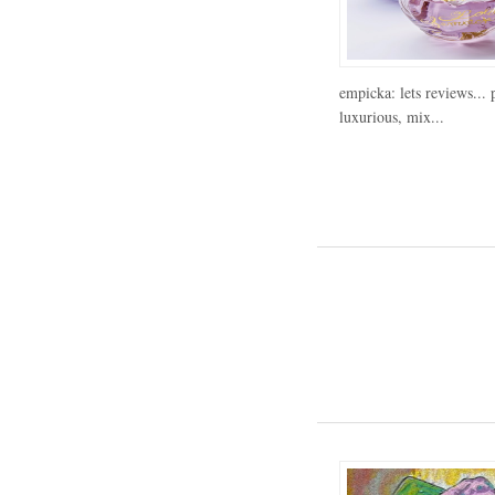
empicka: lets reviews... 
luxurious, mix...