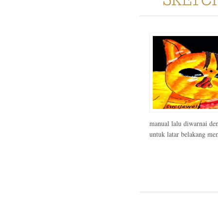
manual lalu diwarnai den
untuk latar belakang mem