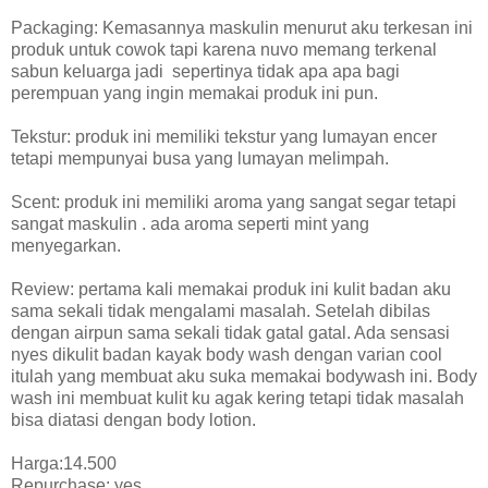
Packaging: Kemasannya maskulin menurut aku terkesan ini
produk untuk cowok tapi karena nuvo memang terkenal
sabun keluarga jadi
sepertinya tidak apa apa bagi
perempuan yang ingin memakai produk ini pun.
Tekstur: produk ini memiliki tekstur yang lumayan encer
tetapi mempunyai busa yang lumayan melimpah.
Scent: produk ini memiliki aroma yang sangat segar tetapi
sangat maskulin . ada aroma seperti mint yang
menyegarkan.
Review: pertama kali memakai produk ini kulit badan aku
sama sekali tidak mengalami masalah. Setelah dibilas
dengan airpun sama sekali tidak gatal gatal. Ada sensasi
nyes dikulit badan kayak body wash dengan varian cool
itulah yang membuat aku suka memakai bodywash ini. Body
wash ini membuat kulit ku agak kering tetapi tidak masalah
bisa diatasi dengan body lotion.
Harga:14.500
Repurchase: yes