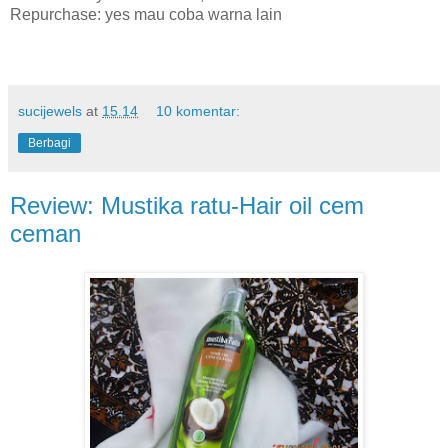
Repurchase: yes mau coba warna lain
sucijewels
at
15.14
10 komentar:
Berbagi
Review: Mustika ratu-Hair oil cem
ceman