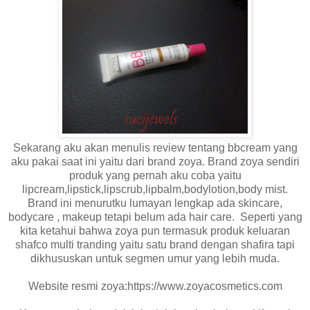
Sekarang aku akan menulis review tentang bbcream yang
aku pakai saat ini yaitu dari brand zoya. Brand zoya sendiri
produk yang pernah aku coba yaitu
lipcream,lipstick,lipscrub,lipbalm,bodylotion,body mist.
Brand ini menurutku lumayan lengkap ada skincare,
bodycare , makeup tetapi belum ada hair care. Seperti yang
kita ketahui bahwa zoya pun termasuk produk keluaran
shafco multi tranding yaitu satu brand dengan shafira tapi
dikhususkan untuk segmen umur yang lebih muda.
Website resmi zoya:
https://www.zoyacosmetics.com