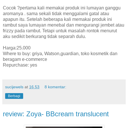
Cocok ?pertama kali memakai produk ini lumayan ganggu
aromanya . sama sekali tidak menggalami gatal atau
apapun itu. Setelah beberapa kali memakai produk ini
rambut saya lumayan menebal dan mengurangi jembet atau
frizzy pada rambut. Tetapi untuk masalah rontok menurut
aku sedikit berkurang tidak separah dulu.
Harga:25.000
Where to buy: griya, Watson,guardian, toko kosmetik dan
beragam e-commerce
Repurchase: yes
sucijewels
at
16.53
8 komentar:
Berbagi
review: Zoya- BBcream translucent