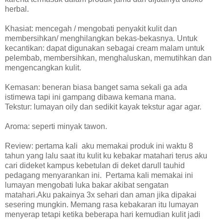
herbal.
Khasiat: mencegah / mengobati penyakit kulit dan
membersihkan/ menghilangkan bekas-bekasnya. Untuk
kecantikan: dapat digunakan sebagai cream malam untuk
pelembab, membersihkan, menghaluskan, memutihkan dan
mengencangkan kulit.
Kemasan: beneran biasa banget sama sekali ga ada
istimewa tapi ini gampang dibawa kemana mana.
Tekstur: lumayan oily dan sedikit kayak tekstur agar agar.
Aroma: seperti minyak tawon.
Review: pertama kali
aku memakai produk ini waktu 8
tahun yang lalu saat itu kulit ku kebakar matahari terus aku
cari dideket kampus kebetulan di deket darull tauhid
pedagang menyarankan ini.
Pertama kali memakai ini
lumayan mengobati luka bakar akibat sengatan
matahari.Aku pakainya 3x sehari dan aman jika dipakai
sesering mungkin. Memang rasa kebakaran itu lumayan
menyerap tetapi ketika beberapa hari kemudian kulit jadi