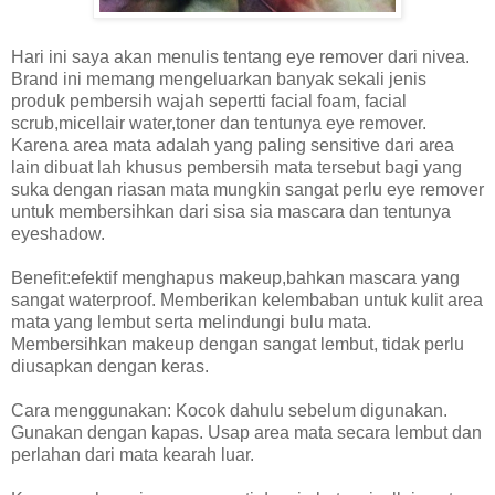
Hari ini saya akan menulis tentang eye remover dari nivea.
Brand ini memang mengeluarkan banyak sekali jenis
produk pembersih wajah sepertti facial foam, facial
scrub,micellair water,toner dan tentunya eye remover.
Karena area mata adalah yang paling sensitive dari area
lain dibuat lah khusus pembersih mata tersebut bagi yang
suka dengan riasan mata mungkin sangat perlu eye remover
untuk membersihkan dari sisa sia mascara dan tentunya
eyeshadow.
Benefit:efektif menghapus makeup,bahkan mascara yang
sangat waterproof. Memberikan kelembaban untuk kulit area
mata yang lembut serta melindungi bulu mata.
Membersihkan makeup dengan sangat lembut, tidak perlu
diusapkan dengan keras.
Cara menggunakan: Kocok dahulu sebelum digunakan.
Gunakan dengan kapas. Usap area mata secara lembut dan
perlahan dari mata kearah luar.