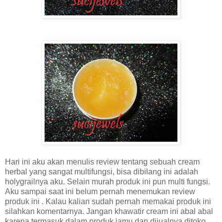
Hari ini aku akan menulis review tentang sebuah cream
herbal yang sangat multifungsi, bisa dibilang ini adalah
holygrailnya aku. Selain murah produk ini pun multi fungsi.
Aku sampai saat ini belum pernah menemukan review
produk ini . Kalau kalian sudah pernah memakai produk ini
silahkan komentarnya. Jangan khawatir cream ini abal abal
karena termasuk dalam produk jamu dan dijualnya ditoko