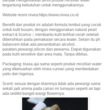
banyak mengeluarkan jenis produk micellair water
tergantung kebutuhan untuk menggunakannya.
Website resmi nivea:https://www.nivea.co.id
Benefit dari produk ini adalah formula lembut yang cocok
untuk kulit kusam, dengan menggunakan natural pearl
extract & licorice :: membantu kulit terlihat cerah setelah
dibersihkan pada pemakaian secara teater. Selain itu ph
balancem tidak ada penambahan alcohol,
paraben,pewangi,silicon dan pewarna. Dapat digunakan
pada kulit sensitive dan area mata. Tanpa dibilas.
Packaging: biasa aja sama seperti produk micellair water
yang dikeluarkan oleh nivea cuman yang membedakan
yaitu dari logonya.
Scent: sesuai dengan klaimnya tidak ada pewangi sama
sekali jadi aroma pada cairan ini lumayan seperti air tapi
ada sedikit banget wangi flowernya.