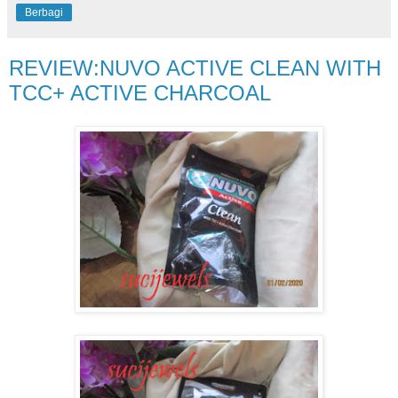
Berbagi
REVIEW:NUVO ACTIVE CLEAN WITH
TCC+ ACTIVE CHARCOAL