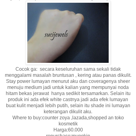
Cocok ga: secara keseluruhan sama sekali tidak
menggalami masalah bruntusan , kering atau panas dikulit.
Stay power lumayan menurut aku dan coveragenya sheer
menuju medium jadi untuk kalian yang mempunyai noda
hitam bekas jerawat hanya sedikit tersamarkan. Selain itu
produk ini ada efek white castnya jadi ada efek lumayan
buat kulit menjadi lebih putih, selain itu shade ini lumayan
keterangan dikulit aku.
Where to buy:counter zoya ,lazada,shopped an toko
kosmetik
Harga:60.000
repurchase:mungkin