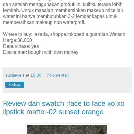
dan setelah menggunakan produk ini kulitku terasa lebih
lembab. Untuk masalah membersihkan makeup micellair
water ini hanya membutuhkan 3-2 lembar kapas untuk
membersihkan makeup non waterproff.
Where to buy: lazada, shoppe,tokopedia,guardian,Watson
Harga:38.000
Repurchase: yes
Disclaimer: bought with own money
sucijewels
at
19.30
7 komentar:
Berbagi
Review dan swatch :face to face xo xo
lipstick matte -02 sunset orange