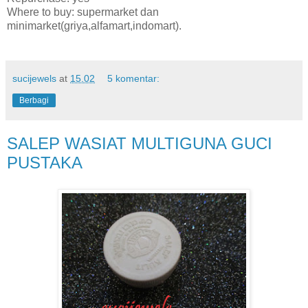
Where to buy: supermarket dan
minimarket(griya,alfamart,indomart).
sucijewels
at
15.02
5 komentar:
Berbagi
SALEP WASIAT MULTIGUNA GUCI
PUSTAKA