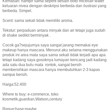
Kemasan: hampir sama seperti desain boto micellair water
keluaran nivea dengan deskripsi berbeda dan ilustrasi yang
berbeda. Simpel.
Scent: sama sekali tidak memiliki aroma.
Tekstur: perpaduan antara minyak dan air tetapi juga sudah
di shake sedikit berminyak .
Cocok ga?sejujurnya saya sangat jarang memakai eye
makeup hanya mascara. Menurut aku selama menggunakan
produk ini area mata saya sama sekali tidak terjadi apa apa
tetapi kadang saya gosoknya lumayan kencang jadi kadang
ada satu dua bulu mata
rontok, sangat bersih
membersihkan mascara hanya membutuhkan 2-3 kapas
sampai bersih.
Harga:52.400
Where to buy: e-commerce, toko
kosmetik,guardian,Watson,century
Repurchase:maybe