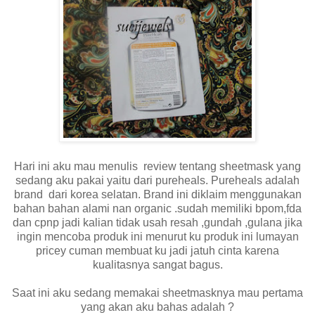
Hari ini aku mau menulis
review tentang sheetmask yang
sedang aku pakai yaitu dari pureheals. Pureheals adalah
brand
dari korea selatan. Brand ini diklaim menggunakan
bahan bahan alami nan organic .sudah memiliki bpom,fda
dan cpnp jadi kalian tidak usah resah ,gundah ,gulana jika
ingin mencoba produk ini menurut ku produk ini lumayan
pricey cuman membuat ku jadi jatuh cinta karena
kualitasnya sangat bagus.
Saat ini aku sedang memakai sheetmasknya mau pertama
yang akan aku bahas adalah ?