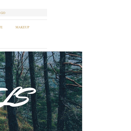
GO
FE
MAKEUP