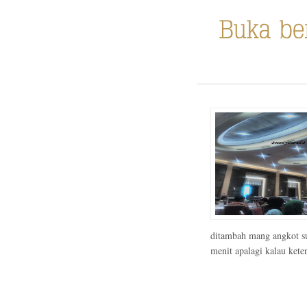
ditambah mang angkot s
menit apalagi kalau kete