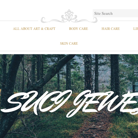
ALL ABOUT ART & CRAFT
BODY CARE
HAIR CARE
LI
SKIN CARE