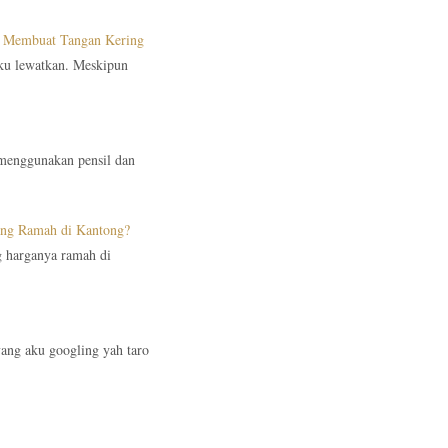
ak Membuat Tangan Kering
aku lewatkan. Meskipun
 menggunakan pensil dan
ang Ramah di Kantong?
g harganya ramah di
 yang aku googling yah taro