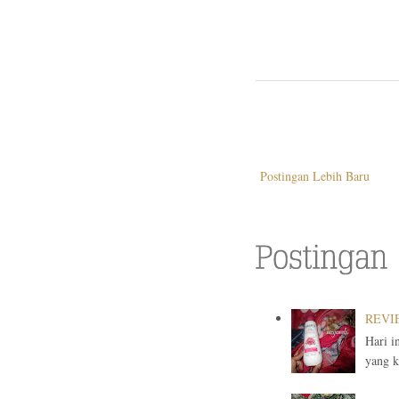
Postingan Lebih Baru
REVIE
Hari i
yang ku