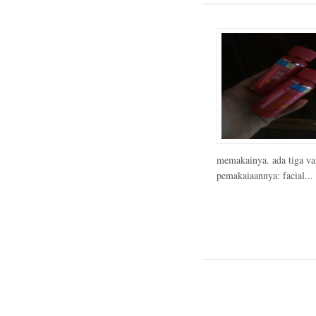
memakainya. ada tiga var
pemakaiaannya: facial...