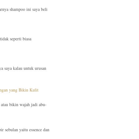
arnya shampoo ini saya beli
idak seperti biasa
nya saya kalau untuk urusan
ngan yang Bikin Kulit
 atau bikin wajah jadi abu-
ir sebulan yaitu essence dan