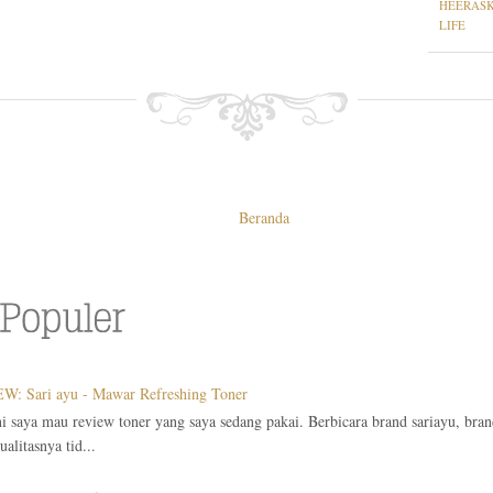
HEERAS
LIFE
Beranda
W: Sari ayu - Mawar Refreshing Toner
ni saya mau review toner yang saya sedang pakai. Berbicara brand sariayu, bra
alitasnya tid...