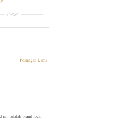
KV
Postingan Lama
nd ini adalah brand local