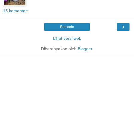
15 komentar:
›
Beranda
Lihat versi web
Diberdayakan oleh
Blogger
.