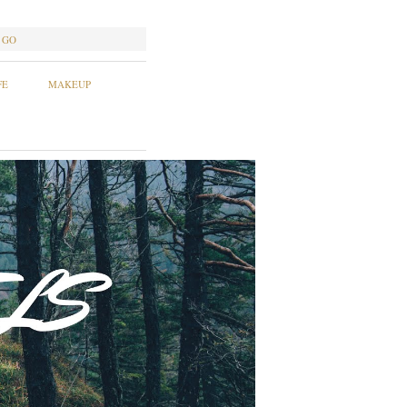
GO
FE
MAKEUP