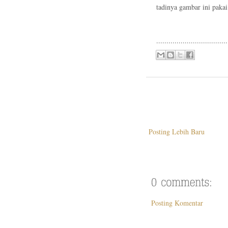
tadinya gambar ini pakai 
...................................
Posting Lebih Baru
Posting Komentar