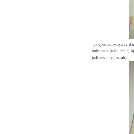
ya eyeshadownya ceritan
bulu mata palsu deh :) 
jadi kesannya basah...