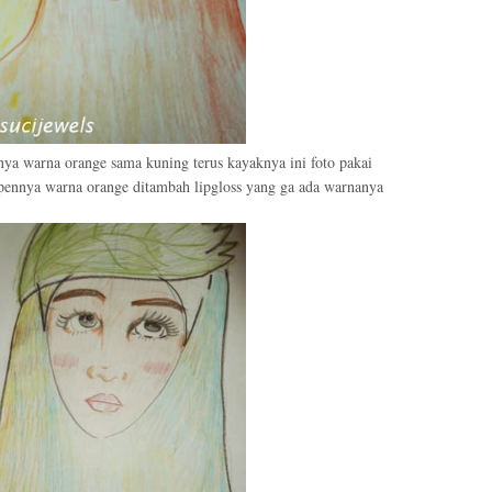
ya warna orange sama kuning terus kayaknya ini foto pakai
lipennya warna orange ditambah lipgloss yang ga ada warnanya