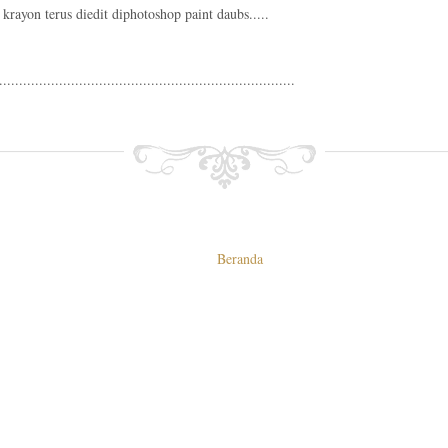
krayon terus diedit diphotoshop paint daubs.....
..........................................................................
Beranda