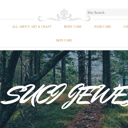
ALL ABOUT ART & CRAFT
BODY CARE
HAIR CARE
LI
SKIN CARE