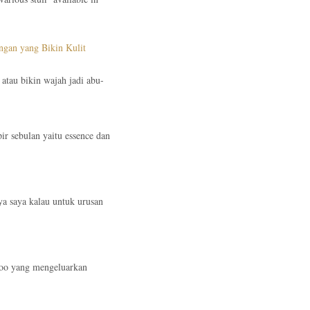
ngan yang Bikin Kulit
 atau bikin wajah jadi abu-
ir sebulan yaitu essence dan
nya saya kalau untuk urusan
mpoo yang mengeluarkan