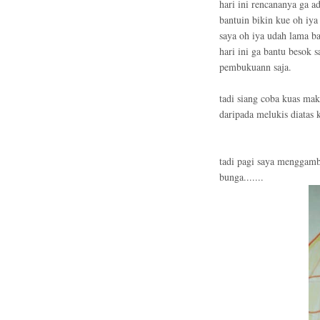
hari ini rencananya ga a
bantuin bikin kue oh iya
saya oh iya udah lama ba
hari ini ga bantu besok 
pembukuann saja.
tadi siang coba kuas mak
daripada melukis diatas k
tadi pagi saya menggamba
bunga.......