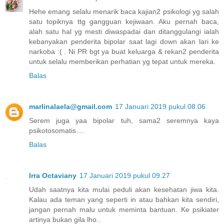
Hehe emang selalu menarik baca kajian2 psikologi yg salah
satu topiknya ttg gangguan kejiwaan. Aku pernah baca,
alah satu hal yg mesti diwaspadai dan ditanggulangi ialah
kebanyakan penderita bipolar saat lagi down akan lari ke
narkoba :( . Ni PR bgt ya buat keluarga & rekan2 penderita
untuk selalu memberikan perhatian yg tepat untuk mereka.
Balas
marlinalaela@gmail.com
17 Januari 2019 pukul 08.06
Serem juga yaa bipolar tuh, sama2 seremnya kaya
psikotosomatis....
Balas
Irra Octaviany
17 Januari 2019 pukul 09.27
Udah saatnya kita mulai peduli akan kesehatan jiwa kita.
Kalau ada teman yang seperti in atau bahkan kita sendiri,
jangan pernah malu untuk meminta bantuan. Ke psikiater
artinya bukan gila lho..