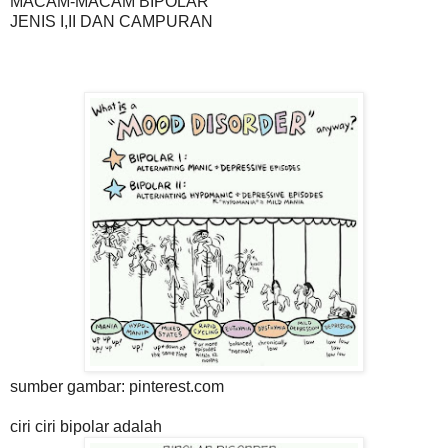
MACAM-MACAM BIPOLAR
JENIS I,II DAN CAMPURAN
sumber gambar: pinterest.com
ciri ciri bipolar adalah