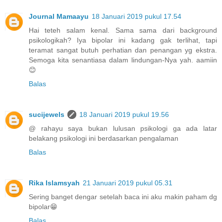
Journal Mamaayu
18 Januari 2019 pukul 17.54
Hai teteh salam kenal. Sama sama dari background
psikologikah? Iya bipolar ini kadang gak terlihat, tapi
teramat sangat butuh perhatian dan penangan yg ekstra.
Semoga kita senantiasa dalam lindungan-Nya yah. aamiin
😊
Balas
sucijewels
18 Januari 2019 pukul 19.56
@ rahayu saya bukan lulusan psikologi ga ada latar
belakang psikologi ini berdasarkan pengalaman
Balas
Rika Islamsyah
21 Januari 2019 pukul 05.31
Sering banget dengar setelah baca ini aku makin paham dg
bipolar😁
Balas