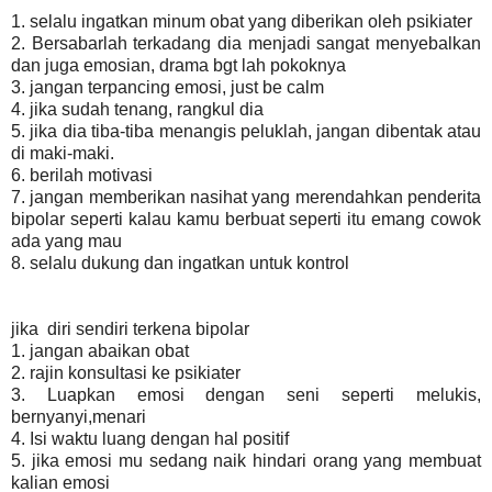
1. selalu ingatkan minum obat yang diberikan oleh psikiater
2. Bersabarlah terkadang dia menjadi sangat menyebalkan
dan juga emosian, drama bgt lah pokoknya
3. jangan terpancing emosi, just be calm
4. jika sudah tenang, rangkul dia
5. jika dia tiba-tiba menangis peluklah, jangan dibentak atau
di maki-maki.
6. berilah motivasi
7. jangan memberikan nasihat yang merendahkan penderita
bipolar seperti kalau kamu berbuat seperti itu emang cowok
ada yang mau
8. selalu dukung dan ingatkan untuk kontrol
jika diri sendiri terkena bipolar
1. jangan abaikan obat
2. rajin konsultasi ke psikiater
3. Luapkan emosi dengan seni seperti melukis,
bernyanyi,menari
4. Isi waktu luang dengan hal positif
5. jika emosi mu sedang naik hindari orang yang membuat
kalian emosi