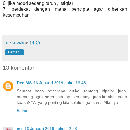
6, jika mood sedang turun , istigfar
7, perdekat dengan maha pencipta agar diberikan
kesembuhan
sucijewels
at
14.20
Berbagi
13 komentar:
Dea MS
16 Januari 2019 pukul 16.46
Sempat baca beberapa artikel tentang bipolar juga,
memang agak serem sih tapi semuanya juga kembali pada
kuasaNYA..yang penting kita selalu ingat sama Allah ya..
Balas
me
16 Januari 2019 pukul 22.26