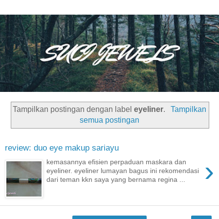
Tampilkan postingan dengan label
eyeliner
.
Tampilkan
semua postingan
review: duo eye makup sariayu
›
kemasannya efisien perpaduan maskara dan
eyeliner. eyeliner lumayan bagus ini rekomendasi
dari teman kkn saya yang bernama regina ...