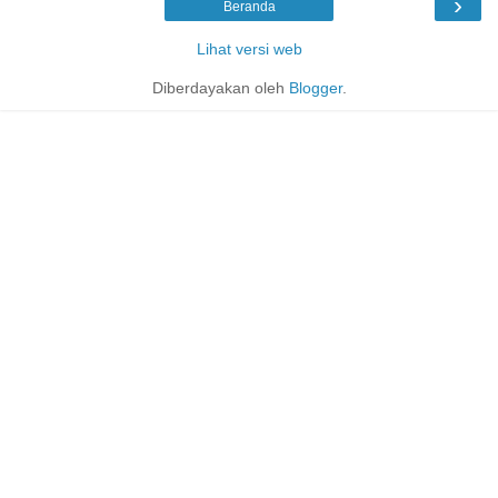
›
Beranda
Lihat versi web
Diberdayakan oleh
Blogger
.