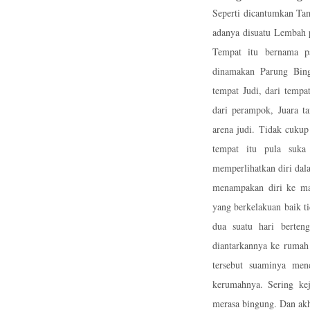
Seperti dicantumkan Ta
adanya disuatu Lembah 
Tempat itu bernama p
dinamakan Parung Bing
tempat Judi,
dari tempa
dari perampok, Juara ta
arena judi.
Tidak cukup 
tempat itu pula suka 
memperlihatkan diri dal
menampakan diri ke ma
yang berkelakuan baik t
dua suatu hari berteng
diantarkannya ke rumah 
tersebut suaminya men
kerumahnya.
Sering kej
merasa bingung. Dan ak