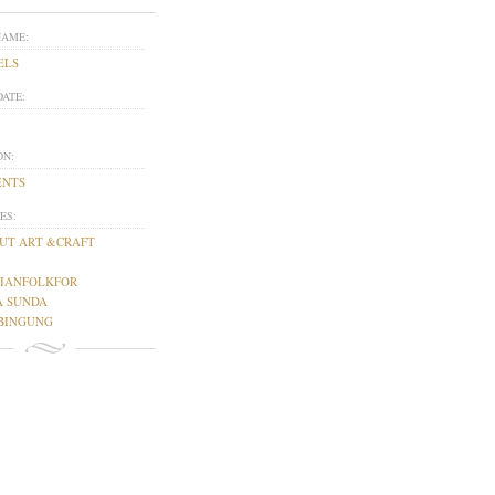
NAME:
ELS
DATE:
ON:
ENTS
ES:
UT ART &CRAFT
IANFOLKFOR
A SUNDA
BINGUNG