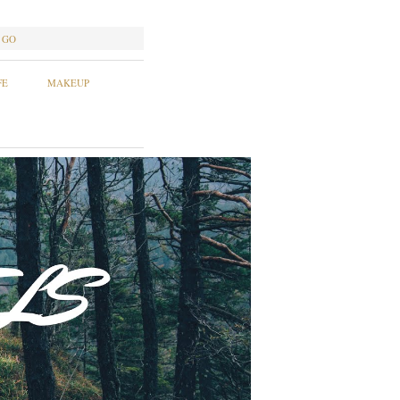
GO
FE
MAKEUP