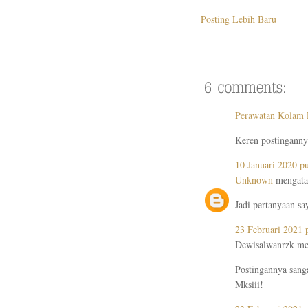
Posting Lebih Baru
Perawatan Kolam
Keren postinganny
10 Januari 2020 p
Unknown
mengata
Jadi pertanyaan sa
23 Februari 2021 
Dewisalwanrzk me
Postingannya sanga
Mksiii!