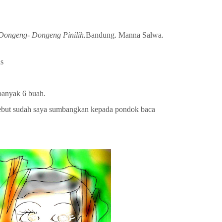
Dongeng- Dongeng Pinilih.
Bandung. Manna Salwa.
as
banyak 6 buah.
rsebut sudah saya sumbangkan kepada pondok baca