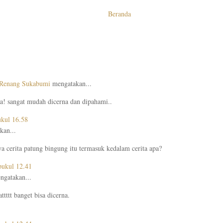
Beranda
 Renang Sukabumi
mengatakan...
a! sangat mudah dicerna dan dipahami..
ukul 16.58
kan...
ya cerita patung bingung itu termasuk kedalam cerita apa?
pukul 12.41
ngatakan...
ttttt banget bisa dicerna.