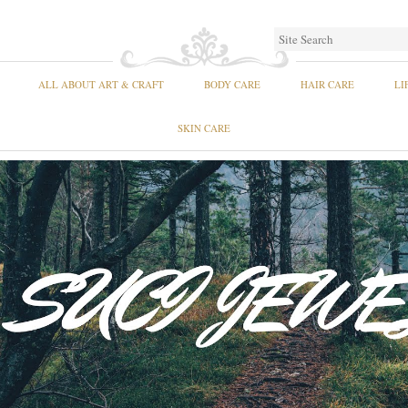
ALL ABOUT ART & CRAFT
BODY CARE
HAIR CARE
LI
SKIN CARE