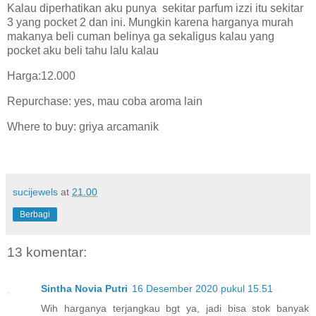
Kalau diperhatikan aku punya
sekitar parfum izzi itu sekitar
3 yang pocket 2 dan ini. Mungkin karena harganya murah
makanya beli cuman belinya ga sekaligus kalau yang
pocket aku beli tahu lalu kalau
Harga:12.000
Repurchase: yes, mau coba aroma lain
Where to buy: griya arcamanik
sucijewels
at
21.00
Berbagi
13 komentar:
Sintha Novia Putri
16 Desember 2020 pukul 15.51
Wih harganya terjangkau bgt ya, jadi bisa stok banyak