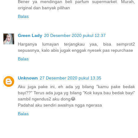
Bener ya mendingan beli parfum supermarket. Murah,
original dan banyak pilihan
Balas
Green Lady
20 Desember 2020 pukul 12.37
Harganya lumayan terjangkau yaa, bisa semprot2
sepuasnya, kalo abis jugak enggak nyesek pas repurchase
Balas
Unknown
27 Desember 2020 pukul 13.35
Aku juga pake ini, eh ada yg bilang "kamu pake bedak
bayi??" Terus ada juga yg bilang "Kok kaya bau bedak bayi"
sambil ngendus2 aku dong😂
Padahal aku sendiri awalnya ngga ngerasa
Balas