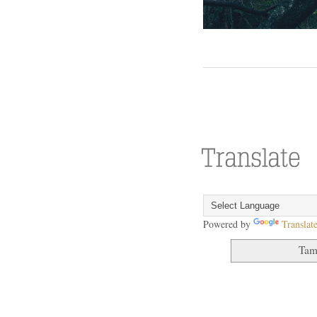
Powered by
Translat
Tam