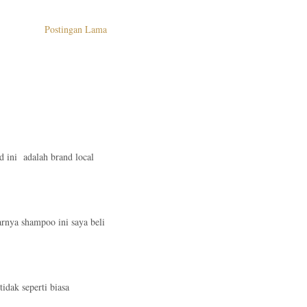
Postingan Lama
nd ini adalah brand local
arnya shampoo ini saya beli
idak seperti biasa