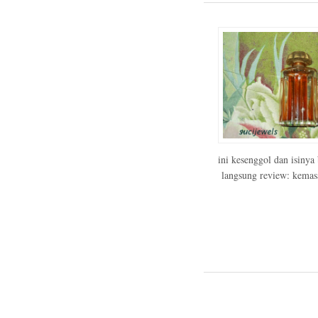
ini kesenggol dan isinya
langsung review: kemasan