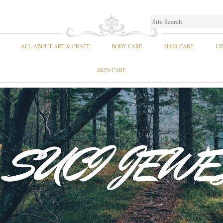
ALL ABOUT ART & CRAFT
BODY CARE
HAIR CARE
LI
SKIN CARE