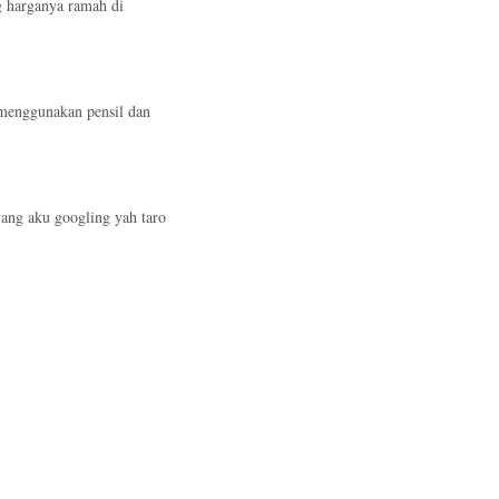
g harganya ramah di
 menggunakan pensil dan
 yang aku googling yah taro