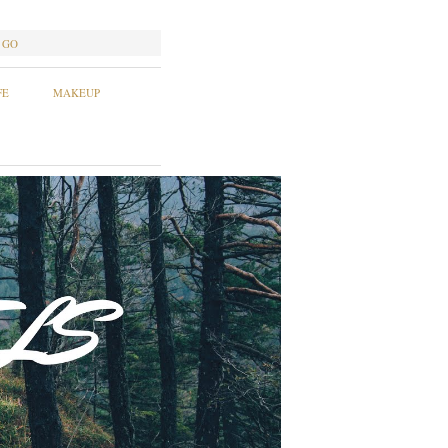
GO
FE
MAKEUP