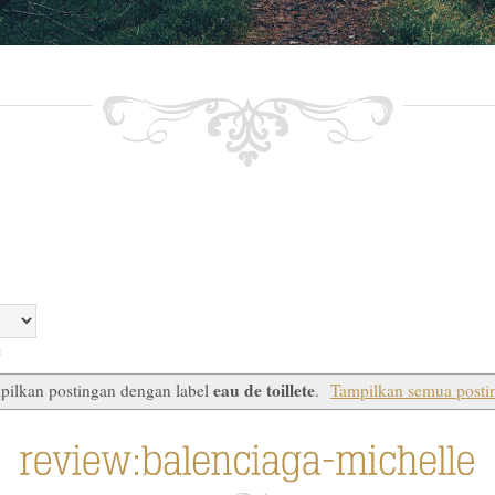
e
eau de toillete
pilkan postingan dengan label
.
Tampilkan semua posti