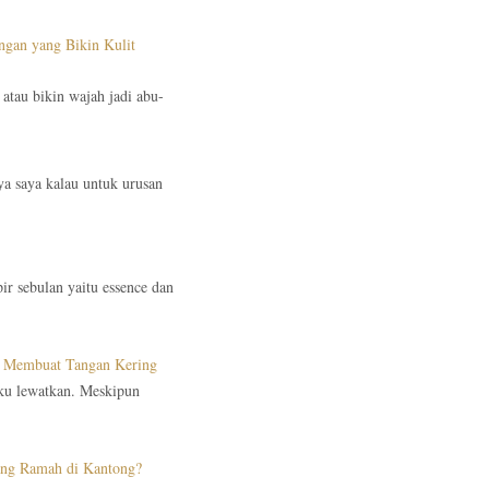
ngan yang Bikin Kulit
 atau bikin wajah jadi abu-
nya saya kalau untuk urusan
ir sebulan yaitu essence dan
ak Membuat Tangan Kering
aku lewatkan. Meskipun
ang Ramah di Kantong?