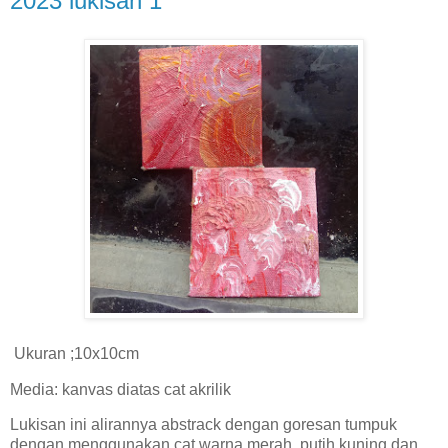
2023 lukisan 1
Ukuran ;10x10cm
Media: kanvas diatas cat akrilik
Lukisan ini alirannya abstrack dengan goresan tumpuk
dengan menggunakan cat warna merah ,putih,kuning dan