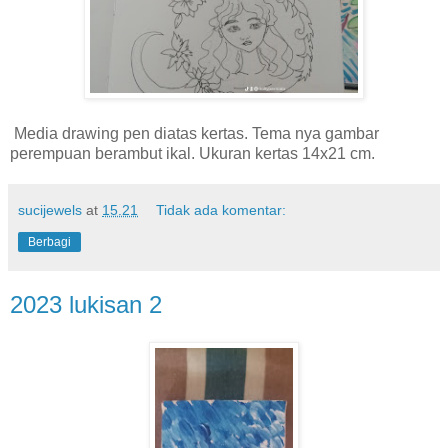
Media drawing pen diatas kertas. Tema nya gambar
perempuan berambut ikal. Ukuran kertas 14x21 cm.
sucijewels
at
15.21
Tidak ada komentar:
Berbagi
2023 lukisan 2