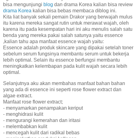
bisa mengunjungi
blog
dan drama Korea kalian bisa review
drama Korea
kalian bisa bebas membaca diblog ini.
Kita liat banyak sekali pemain Drakor yang berwajah mulus
itu karena mereka sangat rutin untuk merawat wajah, oleh
karena itu pada kesempatan hari ini aku menulis salah satu
benda yang mereka pakai salah satunya yaitu essence
,kalian tahu apa manfaat essence wajah yaitu:
Essence adalah produk skincare yang dipakai setelah toner
sebelum serum fungsinya membantu serum untuk bekerja
lebih optimal. Selain itu essence berfungsi membantu
meningkatkan kelembapan pada kulit wajah secara lebih
optimal.
Selanjutnya aku akan membahas manfaat bahan bahan
yang ada di essence ini seperti rose flower extract dan
algae extract.
Manfaat rose flower extract;
- menyamarkan penampakan keriput
- menghidrasi kulit
- mengurangi kemerahan dan iritasi
- melembabkan kulit
- mencegah kulit dari radikal bebas