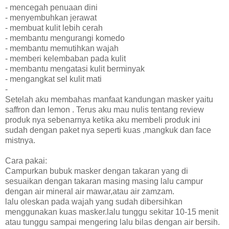
- mencegah penuaan dini
- menyembuhkan jerawat
- membuat kulit lebih cerah
- membantu mengurangi komedo
- membantu memutihkan wajah
- memberi kelembaban pada kulit
- membantu mengatasi kulit berminyak
- mengangkat sel kulit mati
-
Setelah aku membahas manfaat kandungan masker yaitu
saffron dan lemon . Terus aku mau nulis tentang review
produk nya sebenarnya ketika aku membeli produk ini
sudah dengan paket nya seperti kuas ,mangkuk dan face
mistnya.
Cara pakai:
Campurkan bubuk masker dengan takaran yang di
sesuaikan dengan takaran masing masing lalu campur
dengan air mineral air mawar,atau air zamzam.
lalu oleskan pada wajah yang sudah dibersihkan
menggunakan kuas masker.lalu tunggu sekitar 10-15 menit
atau tunggu sampai mengering lalu bilas dengan air bersih.