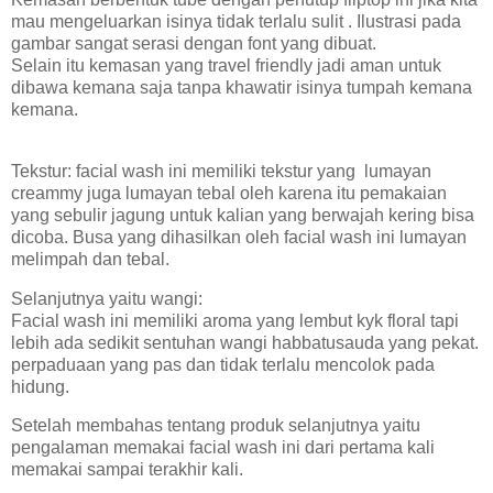
mau mengeluarkan isinya tidak terlalu sulit . Ilustrasi pada
gambar sangat serasi dengan font yang dibuat.
Selain itu kemasan yang travel friendly jadi aman untuk
dibawa kemana saja tanpa khawatir isinya tumpah kemana
kemana.
Tekstur: facial wash ini memiliki tekstur yang lumayan
creammy juga lumayan tebal oleh karena itu pemakaian
yang sebulir jagung untuk kalian yang berwajah kering bisa
dicoba. Busa yang dihasilkan oleh facial wash ini lumayan
melimpah dan tebal.
Selanjutnya yaitu wangi:
Facial wash ini memiliki aroma yang lembut kyk floral tapi
lebih ada sedikit sentuhan wangi habbatusauda yang pekat.
perpaduaan yang pas dan tidak terlalu mencolok pada
hidung.
Setelah membahas tentang produk selanjutnya yaitu
pengalaman memakai facial wash ini dari pertama kali
memakai sampai terakhir kali.