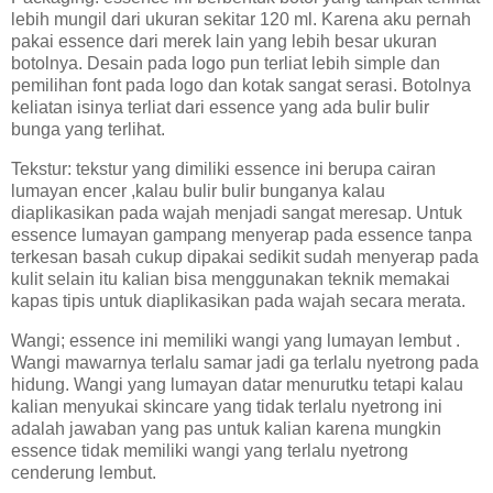
lebih mungil dari ukuran sekitar 120 ml. Karena aku pernah
pakai essence dari merek lain yang lebih besar ukuran
botolnya. Desain pada logo pun terliat lebih simple dan
pemilihan font pada logo dan kotak sangat serasi. Botolnya
keliatan isinya terliat dari essence yang ada bulir bulir
bunga yang terlihat.
Tekstur: tekstur yang dimiliki essence ini berupa cairan
lumayan encer ,kalau bulir bulir bunganya kalau
diaplikasikan pada wajah menjadi sangat meresap. Untuk
essence lumayan gampang menyerap pada essence tanpa
terkesan basah cukup dipakai sedikit sudah menyerap pada
kulit selain itu kalian bisa menggunakan teknik memakai
kapas tipis untuk diaplikasikan pada wajah secara merata.
Wangi; essence ini memiliki wangi yang lumayan lembut .
Wangi mawarnya terlalu samar jadi ga terlalu nyetrong pada
hidung. Wangi yang lumayan datar menurutku tetapi kalau
kalian menyukai skincare yang tidak terlalu nyetrong ini
adalah jawaban yang pas untuk kalian karena mungkin
essence tidak memiliki wangi yang terlalu nyetrong
cenderung lembut.