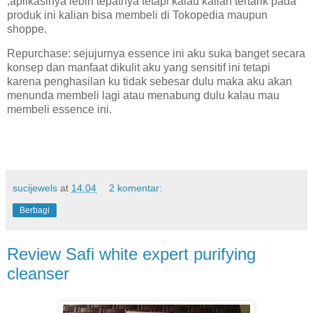
,aplikasinya lebih tepatnya tetapi kalau kalian tertarik pada
produk ini kalian bisa membeli di Tokopedia maupun
shoppe.
Repurchase: sejujurnya essence ini aku suka banget secara
konsep dan manfaat dikulit aku yang sensitif ini tetapi
karena penghasilan ku tidak sebesar dulu maka aku akan
menunda membeli lagi atau menabung dulu kalau mau
membeli essence ini.
sucijewels
at
14.04
2 komentar:
Berbagi
Review Safi white expert purifying
cleanser