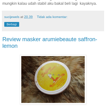
mungkin kalau udah stabil aku bakal beli lagi kayaknya.
sucijewels
at
20.39
Tidak ada komentar:
Berbagi
Review masker arumiebeaute saffron-
lemon