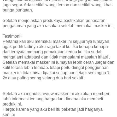
juga segar. Ada sedikit wangi lemon dan sedikit wangi khas
bunga bungaan.
Setelah menjelaskan produknya pasti kalian penasaran
pengalaman yang aku rasakan setelah memakai masker ini;
Testimoni:
Pertama kali aku memakai masker ini sejujurnya lumayan
agak pedih tadinya aku ragu takut kulitku kenapa kenapa
dan ternyata memang pemakaian kedua kulitku sudah
mengalami adaptasi dan tidak mengalami masalah iritasi .
Setelah memakai masker ini lumayan lebih cerah ,segar dan
kulit terasa lebih lembab. tetapi perlu diingat penggunaan
masker ini tidak bisa dipakai setiap hari tetapi seminggu 1-
2x atau paling sering selang dua hari sekali .
Setelah aku menulis review masker ini aku akan memberi
tahu informasi tentang harga dan dimana aku membeli
produk ini.
Harga: karena yang aku beli itu paketan jadi harganya
senilai