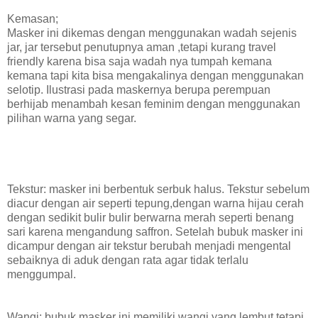
Kemasan;
Masker ini dikemas dengan menggunakan wadah sejenis
jar, jar tersebut penutupnya aman ,tetapi kurang travel
friendly karena bisa saja wadah nya tumpah kemana
kemana tapi kita bisa mengakalinya dengan menggunakan
selotip. Ilustrasi pada maskernya berupa perempuan
berhijab menambah kesan feminim dengan menggunakan
pilihan warna yang segar.
Tekstur: masker ini berbentuk serbuk halus. Tekstur sebelum
diacur dengan air seperti tepung,dengan warna hijau cerah
dengan sedikit bulir bulir berwarna merah seperti benang
sari karena mengandung saffron. Setelah bubuk masker ini
dicampur dengan air tekstur berubah menjadi mengental
sebaiknya di aduk dengan rata agar tidak terlalu
menggumpal.
Wangi; bubuk masker ini memiliki wangi yang lembut tetapi