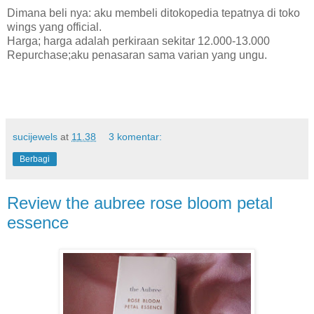
Dimana beli nya: aku membeli ditokopedia tepatnya di toko
wings yang official.
Harga; harga adalah perkiraan sekitar 12.000-13.000
Repurchase;aku penasaran sama varian yang ungu.
sucijewels
at
11.38
3 komentar:
Berbagi
Review the aubree rose bloom petal
essence