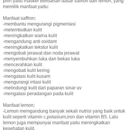
pilih yaitu masker Berbahan dasar saffron dan lemon, yang
memilik manfaat yaitu:
Manfaat saffron;
-membantu mengurangi pigmentasi
-melembutkan kulit
-meningkatkan warna kulit
-mengandung anti oxidant
-meningkatkan tekstur kulit
-mengobati jerawat dan noda jerawat
-menyembuhkan luka dan bekas luka
-mencerahkan kulit
-mengobati kulit kering
-mengatasi kulit kusam
-mengurangi iritasi kulit
-melindungi kulit dari paparan sinar uv
-mengatasi peradangan pada kulit
Manfaat lemon;
-Lemon memgandung banyak sekali nutrisi yang baik untuk
kulit seperti vitamin c,potasium,iron dan vitamin B5. Lalu
lemon juga mempunyai manfaat yaitu meningkatkan
kesehatan kulit.