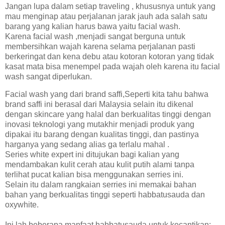
Jangan lupa dalam setiap traveling , khususnya untuk yang
mau menginap atau perjalanan jarak jauh ada salah satu
barang yang kalian harus bawa yaitu facial wash.
Karena facial wash ,menjadi sangat berguna untuk
membersihkan wajah karena selama perjalanan pasti
berkeringat dan kena debu atau kotoran kotoran yang tidak
kasat mata bisa menempel pada wajah oleh karena itu facial
wash sangat diperlukan.
Facial wash yang dari brand saffi,Seperti kita tahu bahwa
brand saffi ini berasal dari Malaysia selain itu dikenal
dengan skincare yang halal dan berkualitas tinggi dengan
inovasi teknologi yang mutakhir menjadi produk yang
dipakai itu barang dengan kualitas tinggi, dan pastinya
harganya yang sedang alias ga terlalu mahal .
Series white expert ini ditujukan bagi kalian yang
mendambakan kulit cerah atau kulit putih alami tanpa
terlihat pucat kalian bisa menggunakan serries ini.
Selain itu dalam rangkaian serries ini memakai bahan
bahan yang berkualitas tinggi seperti habbatusauda dan
oxywhite.
Ini lah beberapa manfaat habbatusauda untuk kecantikan: