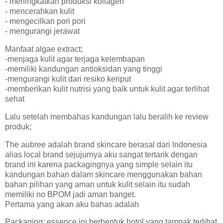
- meningkatkan produksi kollagen
- mencerahkan kulit
- mengecilkan pori pori
- mengurangi jerawat
Manfaat algae extract;
-menjaga kulit agar terjaga kelembapan
-memiliki kandungan antioksidan yang tinggi
-mengurangi kulit dari resiko keriput
-memberikan kulit nutrisi yang baik untuk kulit agar terlihat
sehat
Lalu setelah membahas kandungan lalu beralih ke review
produk;
The aubree adalah brand skincare berasal dari Indonesia
alias local brand sejujurnya aku sangat tertarik dengan
brand ini karena packagingnya yang simple selain itu
kandungan bahan dalam skincare menggunakan bahan
bahan pilihan yang aman untuk kulit selain itu sudah
memiliki no BPOM jadi aman banget.
Pertama yang akan aku bahas adalah
Packaging: essence ini berbentuk botol yang tampak terlihat