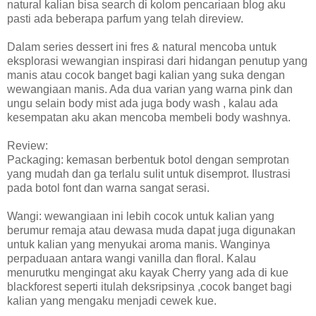
natural kalian bisa search di kolom pencariaan blog aku
pasti ada beberapa parfum yang telah direview.
Dalam series dessert ini fres & natural mencoba untuk
eksplorasi wewangian inspirasi dari hidangan penutup yang
manis atau cocok banget bagi kalian yang suka dengan
wewangiaan manis. Ada dua varian yang warna pink dan
ungu selain body mist ada juga body wash , kalau ada
kesempatan aku akan mencoba membeli body washnya.
Review:
Packaging: kemasan berbentuk botol dengan semprotan
yang mudah dan ga terlalu sulit untuk disemprot. Ilustrasi
pada botol font dan warna sangat serasi.
Wangi: wewangiaan ini lebih cocok untuk kalian yang
berumur remaja atau dewasa muda dapat juga digunakan
untuk kalian yang menyukai aroma manis. Wanginya
perpaduaan antara wangi vanilla dan floral. Kalau
menurutku mengingat aku kayak Cherry yang ada di kue
blackforest seperti itulah deksripsinya ,cocok banget bagi
kalian yang mengaku menjadi cewek kue.