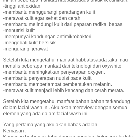
-tinggi antioxidan
-membantu menggurangi peradangan kulit
-merawat kulit agar sehat dan cerah
-membantu melindungi kulit dari paparan radikal bebas.
-menutrisi kulit
-mempunyai kandungan antimikrobakteri
-mengobati kulit bersisik
-mengurangi jerawat
Setelah kita mengetahui manfaat habbatusauda ,aku mau
menulis beberapa manfaat dari teknologi dari oxywhite:
-membantu meningkatkan penyerapan oxygen.
-membantu penyerapan nutrisi pada kulit
-membantu memperlambat pembentukan melanin.
-merawat kulit menjadi lebih kencang dan cerah merata.
Setelah kita mengetahui manfaat bahan bahan terkandung
dalam facial wash ini. Aku akan mereview dengan semua
elemen yang ada dalam facial wash ini.
Yang pertama yang aku akan bahas adalah
Kemasan :
Kemasan berbentuk tube dengan penutup fliptop ini jika kita