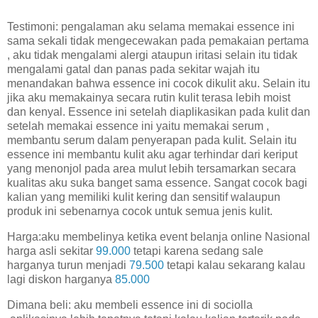
Testimoni: pengalaman aku selama memakai essence ini
sama sekali tidak mengecewakan pada pemakaian pertama
, aku tidak mengalami alergi ataupun iritasi selain itu tidak
mengalami gatal dan panas pada sekitar wajah itu
menandakan bahwa essence ini cocok dikulit aku. Selain itu
jika aku memakainya secara rutin kulit terasa lebih moist
dan kenyal. Essence ini setelah diaplikasikan pada kulit dan
setelah memakai essence ini yaitu memakai serum ,
membantu serum dalam penyerapan pada kulit. Selain itu
essence ini membantu kulit aku agar terhindar dari keriput
yang menonjol pada area mulut lebih tersamarkan secara
kualitas aku suka banget sama essence. Sangat cocok bagi
kalian yang memiliki kulit kering dan sensitif walaupun
produk ini sebenarnya cocok untuk semua jenis kulit.
Harga:aku membelinya ketika event belanja online Nasional
harga asli sekitar
99.000
tetapi karena sedang sale
harganya turun menjadi
79.500
tetapi kalau sekarang kalau
lagi diskon harganya
85.000
Dimana beli: aku membeli essence ini di sociolla