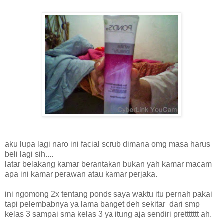
aku lupa lagi naro ini facial scrub dimana omg masa harus
beli lagi sih....
latar belakang kamar berantakan bukan yah kamar macam
apa ini kamar perawan atau kamar perjaka.
ini ngomong 2x tentang ponds saya waktu itu pernah pakai
tapi pelembabnya ya lama banget deh sekitar dari smp
kelas 3 sampai sma kelas 3 ya itung aja sendiri prettttttt ah.