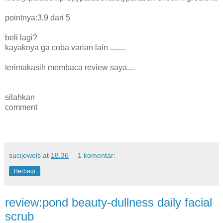
pointnya:3,9 dari 5
beli lagi?
kayaknya ga coba varian lain ........
terimakasih membaca review saya....
silahkan
comment
sucijewels
at
18.36
1 komentar:
Berbagi
review:pond beauty-dullness daily facial
scrub