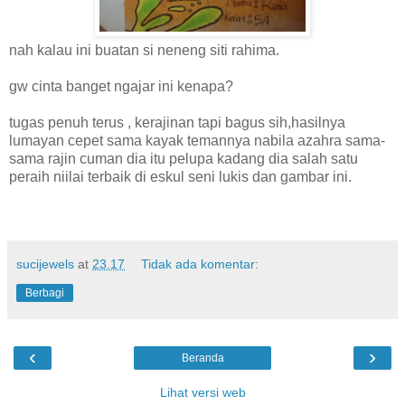
nah kalau ini buatan si neneng siti rahima.
gw cinta banget ngajar ini kenapa?
tugas penuh terus , kerajinan tapi bagus sih,hasilnya
lumayan cepet sama kayak temannya nabila azahra sama-
sama rajin cuman dia itu pelupa kadang dia salah satu
peraih niilai terbaik di eskul seni lukis dan gambar ini.
sucijewels
at
23.17
Tidak ada komentar:
Berbagi
‹
›
Beranda
Lihat versi web