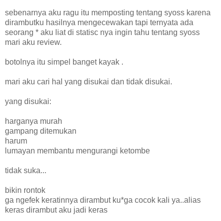
sebenarnya aku ragu itu memposting tentang syoss karena
dirambutku hasilnya mengecewakan tapi ternyata ada
seorang * aku liat di statisc nya ingin tahu tentang syoss
mari aku review.
botolnya itu simpel banget kayak .
mari aku cari hal yang disukai dan tidak disukai.
yang disukai:
harganya murah
gampang ditemukan
harum
lumayan membantu mengurangi ketombe
tidak suka...
bikin rontok
ga ngefek keratinnya dirambut ku*ga cocok kali ya..alias
keras dirambut aku jadi keras