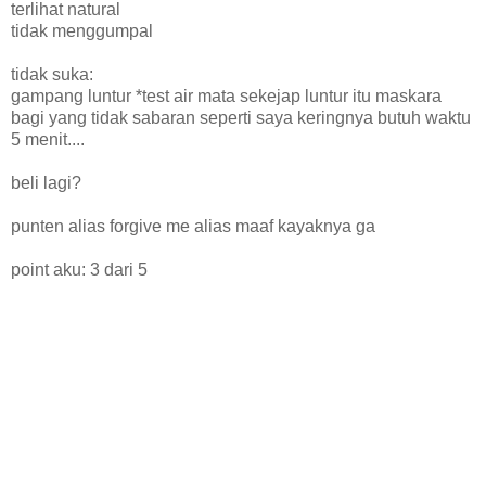
terlihat natural
tidak menggumpal
tidak suka:
gampang luntur *test air mata sekejap luntur itu maskara
bagi yang tidak sabaran seperti saya keringnya butuh waktu
5 menit....
beli lagi?
punten alias forgive me alias maaf kayaknya ga
point aku: 3 dari 5