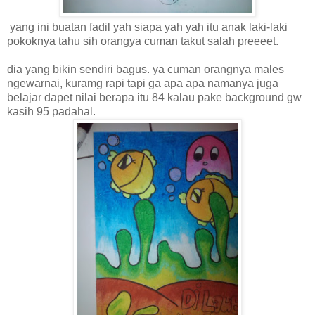
yang ini buatan fadil yah siapa yah yah itu anak laki-laki
pokoknya tahu sih orangya cuman takut salah preeeet.
dia yang bikin sendiri bagus. ya cuman orangnya males
ngewarnai, kuramg rapi tapi ga apa apa namanya juga
belajar dapet nilai berapa itu 84 kalau pake background gw
kasih 95 padahal.