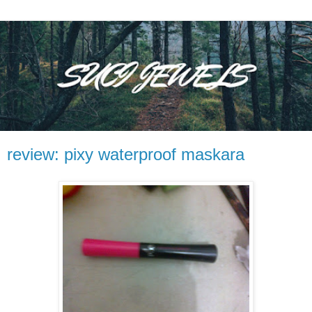
review: pixy waterproof maskara