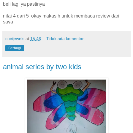
beli lagi ya pastinya
nilai 4 dari 5 okay makasih untuk membaca review dari
saya
sucijewels
at
15.46
Tidak ada komentar:
Berbagi
animal series by two kids