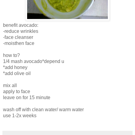
benefit avocado:
-reduce wrinkles
-face cleanser
-moisthen face
how to?
1/4 mash avocado*depend u
*add honey
*add olive oil
mix all
apply to face
leave on for 15 minute
wash off with clean water/ warm water
use 1-2x weeks