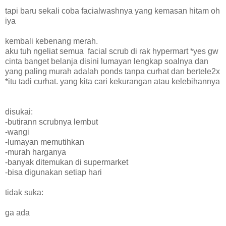
tapi baru sekali coba facialwashnya yang kemasan hitam oh
iya
kembali kebenang merah.
aku tuh ngeliat semua facial scrub di rak hypermart *yes gw
cinta banget belanja disini lumayan lengkap soalnya dan
yang paling murah adalah ponds tanpa curhat dan bertele2x
*itu tadi curhat. yang kita cari kekurangan atau kelebihannya
disukai:
-butirann scrubnya lembut
-wangi
-lumayan memutihkan
-murah harganya
-banyak ditemukan di supermarket
-bisa digunakan setiap hari
tidak suka:
ga ada