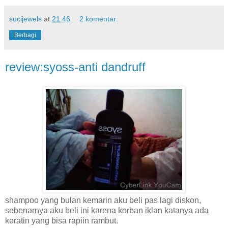
sucijewels
at
21.46
2 komentar:
Berbagi
review:syoss-anti dandruff
shampoo yang bulan kemarin aku beli pas lagi diskon,
sebenarnya aku beli ini karena korban iklan katanya ada
keratin yang bisa rapiin rambut.