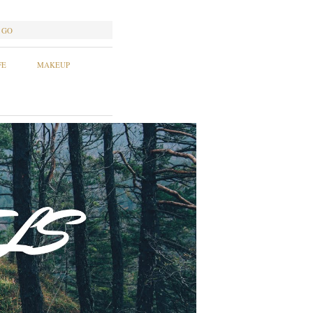
GO
FE
MAKEUP