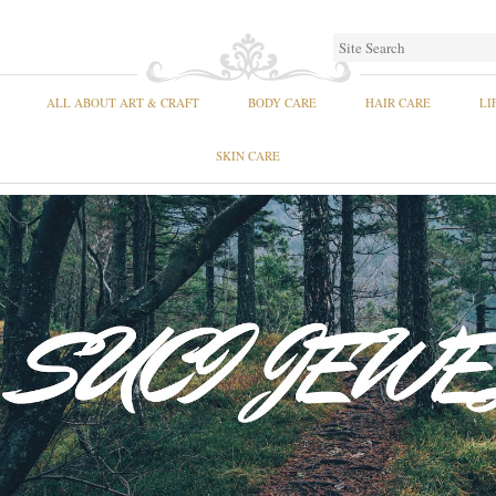
ALL ABOUT ART & CRAFT
BODY CARE
HAIR CARE
LI
SKIN CARE