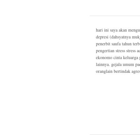
hari ini saya akan mengu
depresi (dahsyatnya muk
penerbit saufa tahun te
pengertian stress stress
ekonomo cinta keluarga p
lainnya. gejala umum pa
oranglain bertindak agres