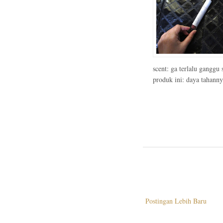
scent: ga terlalu gangg
produk ini: daya tahanny
Postingan Lebih Baru