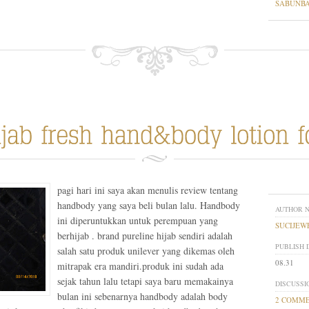
SABUNB
pagi hari ini saya akan menulis review tentang
handbody yang saya beli bulan lalu. Handbody
AUTHOR 
ini diperuntukkan untuk perempuan yang
SUCIJEW
berhijab . brand pureline hijab sendiri adalah
PUBLISH 
salah satu produk unilever yang dikemas oleh
08.31
mitrapak era mandiri.produk ini sudah ada
sejak tahun lalu tetapi saya baru memakainya
DISCUSSI
bulan ini sebenarnya handbody adalah body
2 COMM