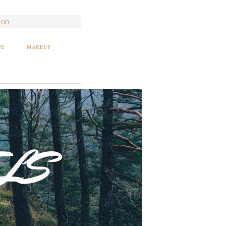
GO
FE
MAKEUP