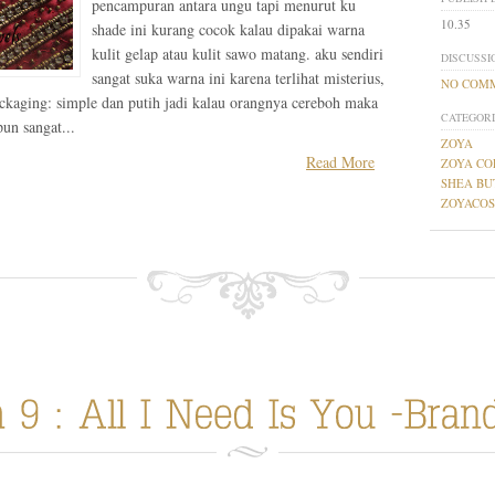
pencampuran antara ungu tapi menurut ku
10.35
shade ini kurang cocok kalau dipakai warna
kulit gelap atau kulit sawo matang. aku sendiri
DISCUSSI
sangat suka warna ini karena terlihat misterius,
NO COM
ckaging: simple dan putih jadi kalau orangnya cereboh maka
CATEGORI
pun sangat...
ZOYA
Read More
ZOYA CO
SHEA BU
ZOYACOS