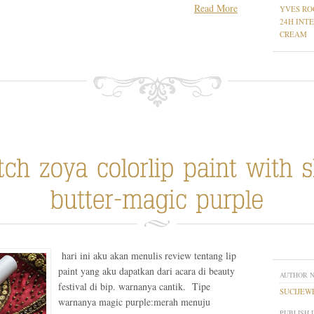
Read More
YVES RO
24H INT
CREAM
hari ini aku akan menulis review tentang lip
paint yang aku dapatkan dari acara di beauty
AUTHOR 
festival di bip. warnanya cantik. Tipe
SUCIJEW
warnanya magic purple:merah menuju
PUBLISH 