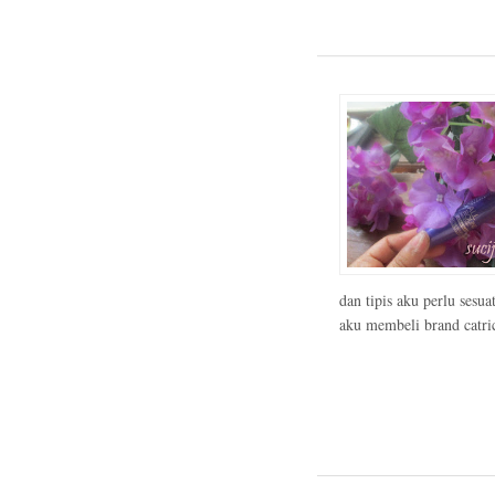
dan tipis aku perlu sesu
aku membeli brand catric