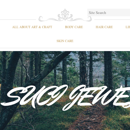
ALL ABOUT ART & CRAFT
BODY CARE
HAIR CARE
LI
SKIN CARE