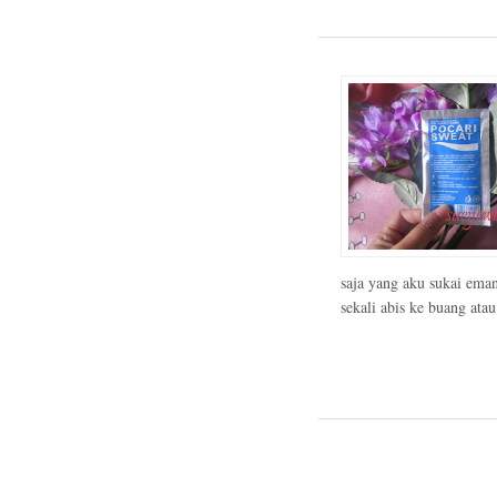
saja yang aku sukai ema
sekali abis ke buang atau