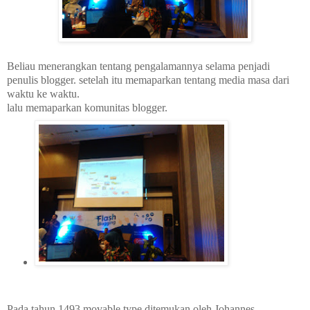
Beliau menerangkan tentang pengalamannya selama penjadi
penulis blogger. setelah itu memaparkan tentang media masa dari
waktu ke waktu.
lalu memaparkan komunitas blogger.
Pada tahun 1493 movable type ditemukan oleh Johannes