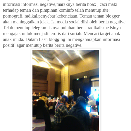
informasi informasi negative,maraknya berita hoax , caci maki
terhadap teman dan pimpinan.kominfo telah menutup site:
pornografi, radikal,penyebar kebenciaan. Teman teman blogger
akan meninggalkan jejak. Isi media social diisi oleh berita negative.
Telah menutup telegram isinya puluhan berisi radikalisme isinya
mengajak untuk menjadi teroris dari suriah. Mencari target anak
anak muda. Dalam flash blogging ini mengaharapkan informasi
positif agar menutup berita berita negative.