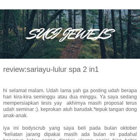
review:sariayu-lulur spa 2 in1
hi selamat malam. Udah lama yah ga posting udah berapa
hari kira-kira seminggu atau dua minggu. Ya saya sedang
mempersiapkan tesis yay akhirnya masih proposal terus
udah seminar :). keprokan atuh barudak.*tepuk tangan dong
anak-anak.
iya ini bodyscrub yang saya beli pada bulan oktober
*keliatan jarang dipakai masih ada bulan ini padahal