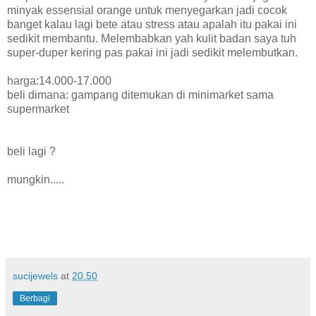
minyak essensial orange untuk menyegarkan jadi cocok
banget kalau lagi bete atau stress atau apalah itu pakai ini
sedikit membantu. Melembabkan yah kulit badan saya tuh
super-duper kering pas pakai ini jadi sedikit melembutkan.
harga:14.000-17.000
beli dimana: gampang ditemukan di minimarket sama
supermarket
beli lagi ?
mungkin.....
sucijewels
at
20.50
Berbagi