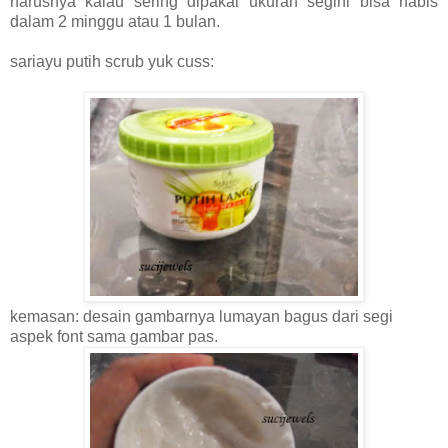
harusnya kalau sering dipakai ukuran segini bisa habis
dalam 2 minggu atau 1 bulan.
sariayu putih scrub yuk cuss:
kemasan: desain gambarnya lumayan bagus dari segi
aspek font sama gambar pas.