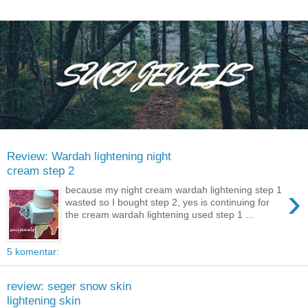
Review: Wardah lightening night
cream step 2
›
because my night cream wardah lightening step 1
wasted so I bought step 2, yes is continuing for
the cream wardah lightening used step 1 ...
5 komentar:
review: seger snow skin
lightening skin