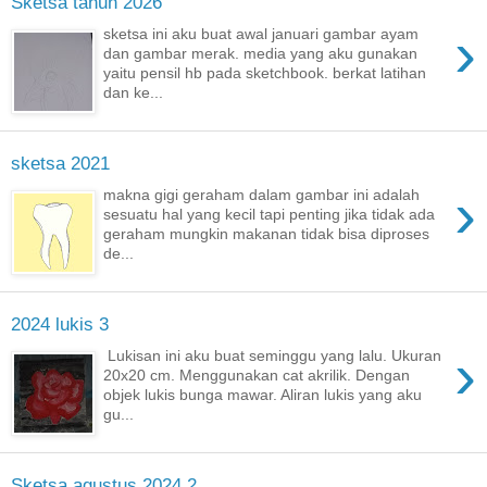
Sketsa tahun 2026
›
sketsa ini aku buat awal januari gambar ayam
dan gambar merak. media yang aku gunakan
yaitu pensil hb pada sketchbook. berkat latihan
dan ke...
sketsa 2021
›
makna gigi geraham dalam gambar ini adalah
sesuatu hal yang kecil tapi penting jika tidak ada
geraham mungkin makanan tidak bisa diproses
de...
2024 lukis 3
›
Lukisan ini aku buat seminggu yang lalu. Ukuran
20x20 cm. Menggunakan cat akrilik. Dengan
objek lukis bunga mawar. Aliran lukis yang aku
gu...
Sketsa agustus 2024 2