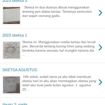
2023 sketsa 5
›
Sketsa ini dua duanya dibuat menggunakan
drawing pen diatas kertas. Temanya semicolon
dan wajah seorang gadis.
2023 sketsa 1
›
Sketsa ini. Menggunakan media kertas dan brush
pen. Bercerita tentang kucing Oren yang sedang
berduka karena sesuatu hal mungkin karena dia
...
SKETSA AGUSTUS
›
HAI sobat, sudah lama ya aku tidak membuat
sketsa hari ini aku akan membagikan sketsa yang
telah aku buat pada bulan agustus. 1. agustus
20...
#puisi 2: gadis