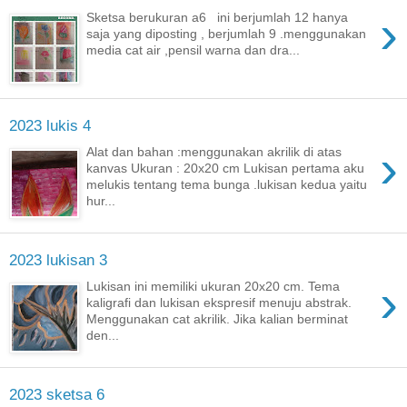
›
Sketsa berukuran a6 ini berjumlah 12 hanya
saja yang diposting , berjumlah 9 .menggunakan
media cat air ,pensil warna dan dra...
2023 lukis 4
›
Alat dan bahan :menggunakan akrilik di atas
kanvas Ukuran : 20x20 cm Lukisan pertama aku
melukis tentang tema bunga .lukisan kedua yaitu
hur...
2023 lukisan 3
›
Lukisan ini memiliki ukuran 20x20 cm. Tema
kaligrafi dan lukisan ekspresif menuju abstrak.
Menggunakan cat akrilik. Jika kalian berminat
den...
2023 sketsa 6