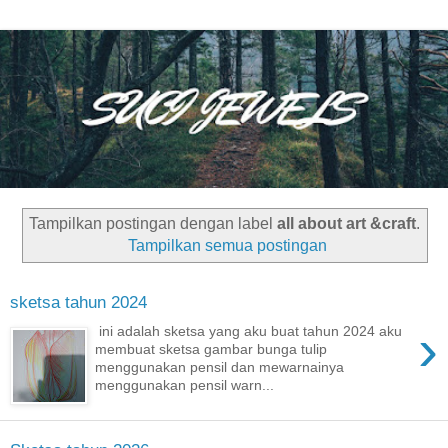
Tampilkan postingan dengan label
all about art &craft
.
Tampilkan semua postingan
sketsa tahun 2024
›
ini adalah sketsa yang aku buat tahun 2024 aku
membuat sketsa gambar bunga tulip
menggunakan pensil dan mewarnainya
menggunakan pensil warn...