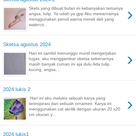
›
Skets yang dibuat bulan ini kebanyakan temanya
angsa, tulip. Ya udah ya gpp Aku mewarnainya
menggunakan pensil warna merek deli yang
waterco...
Sketsa agustus 2024
›
Hari ini sambil menunggu murid mengerjakan
tugas, aku menggambar sketsa sebenarnya
masih banyak cuman ini aja dulu Ada tulip,
kucing, angsa,...
2024 lukis 2
›
Hari ini aku melukis sebuah karya yang
terinspirasi dari sebuah ornamen. Karya ini
menggunakan cat akrilik dengan ukuran 20 x20
cm ukuran y...
2024 lukis1