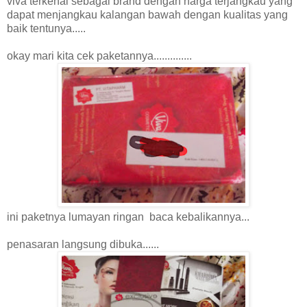
viva terkenal sebagai brand dengan harga terjangkau yang
dapat menjangkau kalangan bawah dengan kualitas yang
baik tentunya.....
okay mari kita cek paketannya..............
ini paketnya lumayan ringan baca kebalikannya...
penasaran langsung dibuka......