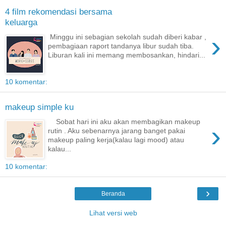
4 film rekomendasi bersama
keluarga
›
Minggu ini sebagian sekolah sudah diberi kabar ,
pembagiaan raport tandanya libur sudah tiba.
Liburan kali ini memang membosankan, hindari...
10 komentar:
makeup simple ku
Sobat hari ini aku akan membagikan makeup
›
rutin . Aku sebenarnya jarang banget pakai
makeup paling kerja(kalau lagi mood) atau
kalau...
10 komentar:
›
Beranda
Lihat versi web