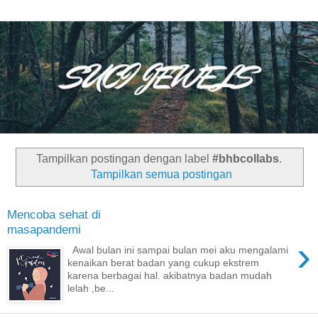
Tampilkan postingan dengan label
#bhbcollabs
.
Tampilkan semua postingan
Mencoba sehat di
masapandemi
›
Awal bulan ini sampai bulan mei aku mengalami
kenaikan berat badan yang cukup ekstrem
karena berbagai hal. akibatnya badan mudah
lelah ,be...