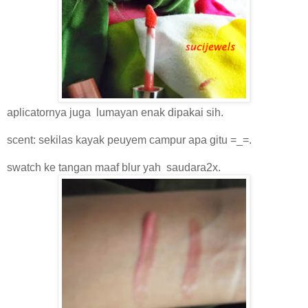
aplicatornya juga lumayan enak dipakai sih.
scent: sekilas kayak peuyem campur apa gitu =_=.
swatch ke tangan maaf blur yah saudara2x.