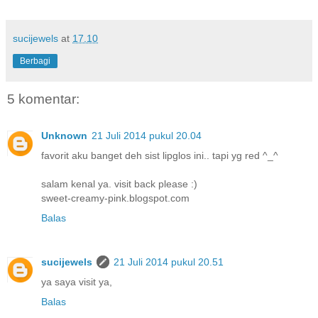
sucijewels
at
17.10
Berbagi
5 komentar:
Unknown
21 Juli 2014 pukul 20.04
favorit aku banget deh sist lipglos ini.. tapi yg red ^_^
salam kenal ya. visit back please :)
sweet-creamy-pink.blogspot.com
Balas
sucijewels
21 Juli 2014 pukul 20.51
ya saya visit ya,
Balas