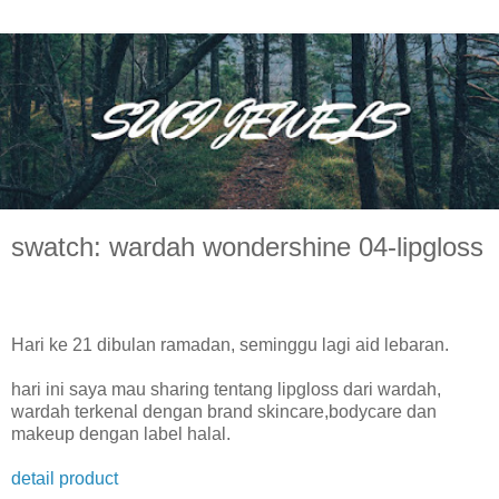
swatch: wardah wondershine 04-lipgloss
Hari ke 21 dibulan ramadan, seminggu lagi aid lebaran.
hari ini saya mau sharing tentang lipgloss dari wardah,
wardah terkenal dengan brand skincare,bodycare dan
makeup dengan label halal.
detail product