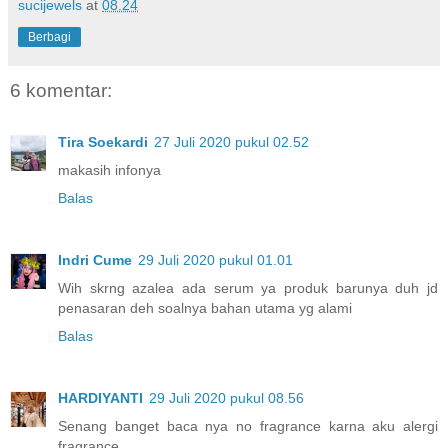
sucijewels
at
08.24
Berbagi
6 komentar:
Tira Soekardi
27 Juli 2020 pukul 02.52
makasih infonya
Balas
Indri Cume
29 Juli 2020 pukul 01.01
Wih skrng azalea ada serum ya produk barunya duh jd
penasaran deh soalnya bahan utama yg alami
Balas
HARDIYANTI
29 Juli 2020 pukul 08.56
Senang banget baca nya no fragrance karna aku alergi
fragrance