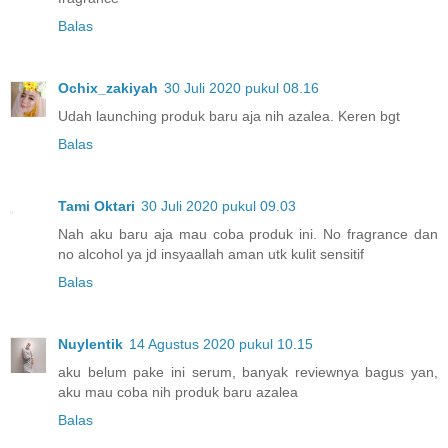
Balas
Ochix_zakiyah
30 Juli 2020 pukul 08.16
Udah launching produk baru aja nih azalea. Keren bgt
Balas
Tami Oktari
30 Juli 2020 pukul 09.03
Nah aku baru aja mau coba produk ini. No fragrance dan
no alcohol ya jd insyaallah aman utk kulit sensitif
Balas
Nuylentik
14 Agustus 2020 pukul 10.15
aku belum pake ini serum, banyak reviewnya bagus yan,
aku mau coba nih produk baru azalea
Balas