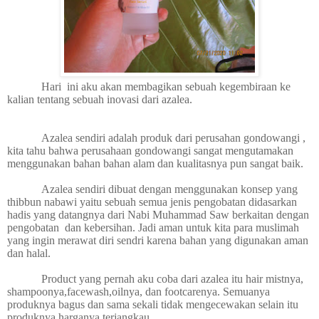
Hari
ini aku akan membagikan sebuah kegembiraan ke
kalian tentang sebuah inovasi dari azalea.
Azalea sendiri adalah produk dari perusahan gondowangi ,
kita tahu bahwa perusahaan gondowangi sangat mengutamakan
menggunakan bahan bahan alam dan kualitasnya pun sangat baik.
Azalea sendiri dibuat dengan menggunakan konsep yang
thibbun nabawi yaitu sebuah semua jenis pengobatan didasarkan
hadis yang datangnya dari Nabi Muhammad Saw berkaitan dengan
pengobatan
dan kebersihan. Jadi aman untuk kita para muslimah
yang ingin merawat diri sendri karena bahan yang digunakan aman
dan halal.
Product yang pernah aku coba dari azalea itu hair mistnya,
shampoonya,facewash,oilnya, dan footcarenya. Semuanya
produknya bagus dan sama sekali tidak mengecewakan selain itu
produknya harganya terjangkau .