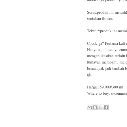
Scent:produk ini memili
sentuhan flower.
Tekstur:produk ini memi
Cocok ga? Pertama kali 
Hanya saja busanya cuma
mengaplikasikan terlalu
lumayan membantu melem
berminyak jadi tambah b
aja.
Harga:159.000/300 ml
Where to buy: e-commerc