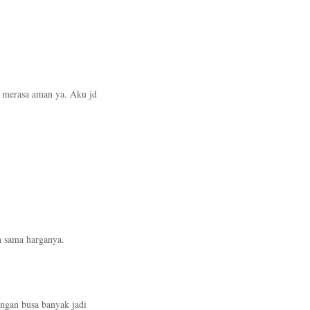
di merasa aman ya. Aku jd
h sama harganya.
ngan busa banyak jadi