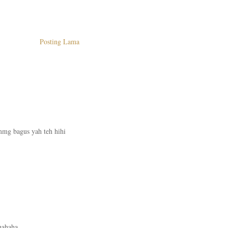
Posting Lama
mg bagus yah teh hihi
hahaha