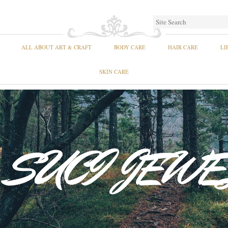
ALL ABOUT ART & CRAFT
BODY CARE
HAIR CARE
LI
SKIN CARE