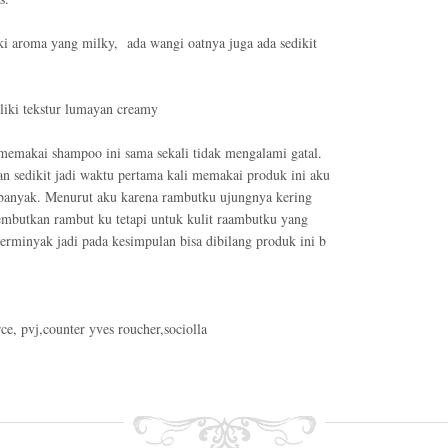
ki aroma yang milky,
ada wangi oatnya juga ada sedikit
liki tekstur lumayan creamy
memakai shampoo ini sama sekali tidak mengalami gatal.
n sedikit jadi waktu pertama kali memakai produk ini aku
 banyak. Menurut aku karena rambutku ujungnya kering
butkan rambut ku tetapi untuk kulit raambutku yang
erminyak jadi pada kesimpulan bisa dibilang produk ini b
e, pvj,counter yves roucher,sociolla