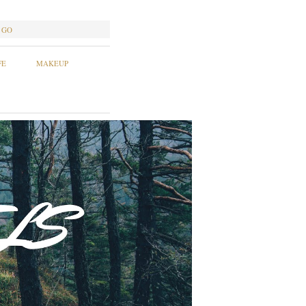
GO
FE
MAKEUP