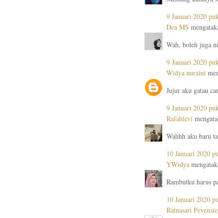
9 Januari 2020 pu
Dea MS
mengataka
Wah, boleh juga ni
9 Januari 2020 pu
Widya nuraini
men
Jujur aku gatau ca
9 Januari 2020 pu
Rafahlevi
mengatak
Wahhh aku baru tau
10 Januari 2020 p
YWidya
mengataka
Rambutku harus pa
10 Januari 2020 p
Ratnasari Pevensie