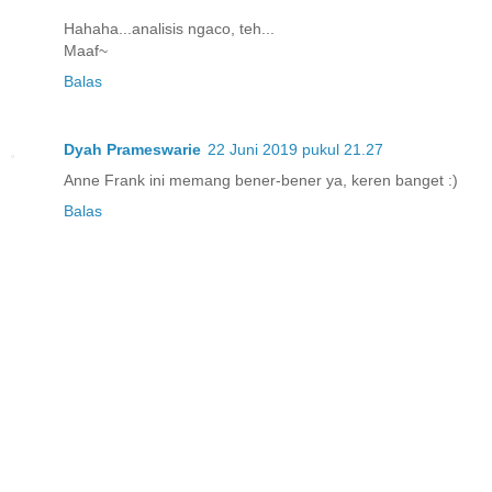
Hahaha...analisis ngaco, teh...
Maaf~
Balas
Dyah Prameswarie
22 Juni 2019 pukul 21.27
Anne Frank ini memang bener-bener ya, keren banget :)
Balas