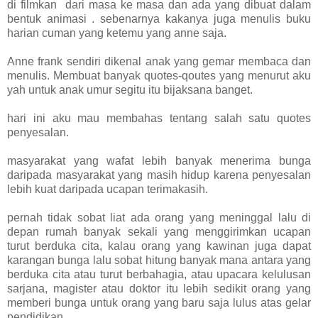
di filmkan dari masa ke masa dan ada yang dibuat dalam
bentuk animasi . sebenarnya kakanya juga menulis buku
harian cuman yang ketemu yang anne saja.
Anne frank sendiri dikenal anak yang gemar membaca dan
menulis. Membuat banyak quotes-qoutes yang menurut aku
yah untuk anak umur segitu itu bijaksana banget.
hari ini aku mau membahas tentang salah satu quotes
penyesalan.
masyarakat yang wafat lebih banyak menerima bunga
daripada masyarakat yang masih hidup karena penyesalan
lebih kuat daripada ucapan terimakasih.
pernah tidak sobat liat ada orang yang meninggal lalu di
depan rumah banyak sekali yang menggirimkan ucapan
turut berduka cita, kalau orang yang kawinan juga dapat
karangan bunga lalu sobat hitung banyak mana antara yang
berduka cita atau turut berbahagia, atau upacara kelulusan
sarjana, magister atau doktor itu lebih sedikit orang yang
memberi bunga untuk orang yang baru saja lulus atas gelar
pendidikan.