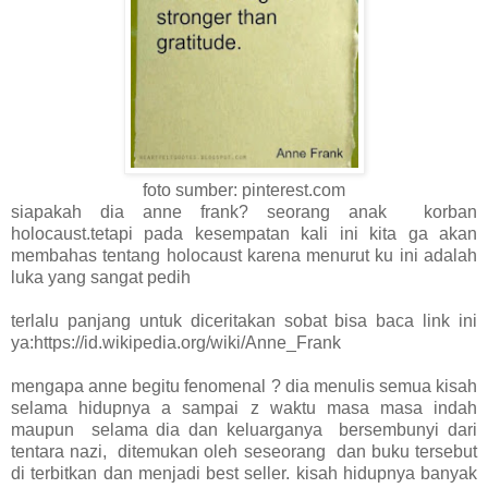
foto sumber: pinterest.com
siapakah dia anne frank? seorang anak korban
holocaust.tetapi pada kesempatan kali ini kita ga akan
membahas tentang holocaust karena menurut ku ini adalah
luka yang sangat pedih
terlalu panjang untuk diceritakan sobat bisa baca link ini
ya:https://id.wikipedia.org/wiki/Anne_Frank
mengapa anne begitu fenomenal ? dia menulis semua kisah
selama hidupnya a sampai z waktu masa masa indah
maupun selama dia dan keluarganya bersembunyi dari
tentara nazi, ditemukan oleh seseorang dan buku tersebut
di terbitkan dan menjadi best seller. kisah hidupnya banyak